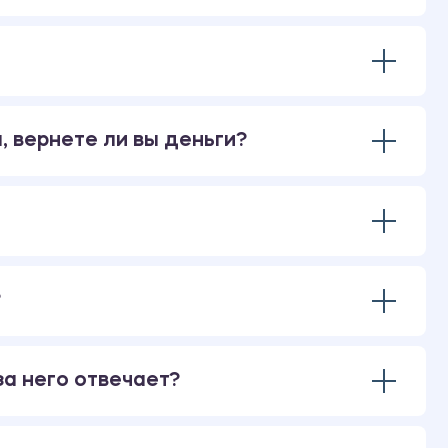
, вернете ли вы деньги?
?
за него отвечает?