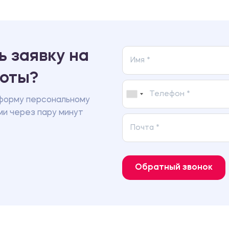
 заявку на
боты?
форму персональному
ми через пару минут
Обратный звонок