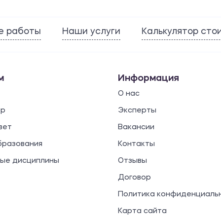
е работы
Наши услуги
Калькулятор сто
м
Информация
О нас
ор
Эксперты
вет
Вакансии
бразования
Контакты
ые дисциплины
Отзывы
Договор
Политика конфиденциаль
Карта сайта