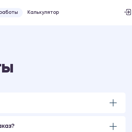
 работы
Калькулятор
ты
аказ?