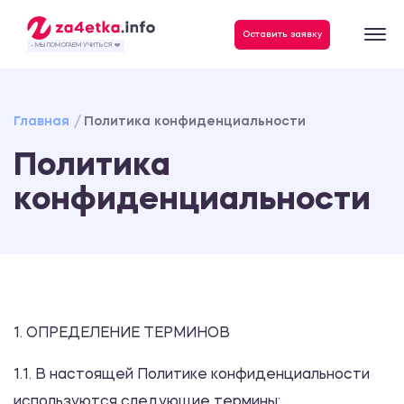
Данные, необходимые для качественного выполнения заказа
Оставить заявку
- МЫ ПОМОГАЕМ УЧИТЬСЯ ❤️
Главная
Политика конфиденциальности
Политика
конфиденциальности
1. ОПРЕДЕЛЕНИЕ ТЕРМИНОВ
1.1. В настоящей Политике конфиденциальности
используются следующие термины: