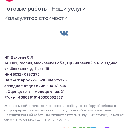
Готовые работы
Наши услуги
Калькулятор стоимости
ИП Духович С.Л
143081, Россия, Московская обл., Одинцовский р-н, с.Юдино,
ул.Школьная, д. 11, кв. 18
ИНН 503240957272
ПАО «Сбербанк», БИК 044525225
Западное отделение 9040/1636
г. Одинцово, ул. Молодежная, 21
Р/счет 40802810140000092587
Эксперты сайта za4etka.info проводят работу по подбору, обработке и
структурированию материала по предложенной заказчиком теме.
Результат данной работы не является готовым научным трудом, но может
служить источником для его написания.