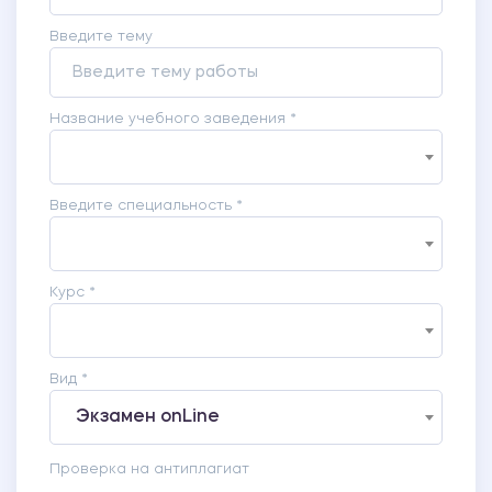
Введите тему
Название учебного заведения *
Введите специальность *
Курс *
Вид *
Экзамен onLine
Проверка на антиплагиат