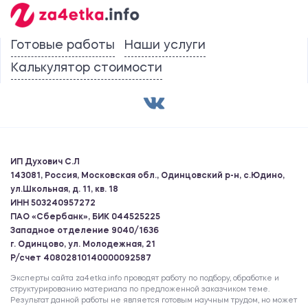
Готовые работы
Наши услуги
Калькулятор стоимости
ИП Духович С.Л
143081, Россия, Московская обл., Одинцовский р-н, с.Юдино,
ул.Школьная, д. 11, кв. 18
ИНН 503240957272
ПАО «Сбербанк», БИК 044525225
Западное отделение 9040/1636
г. Одинцово, ул. Молодежная, 21
Р/счет 40802810140000092587
Эксперты сайта za4etka.info проводят работу по подбору, обработке и
структурированию материала по предложенной заказчиком теме.
Результат данной работы не является готовым научным трудом, но может