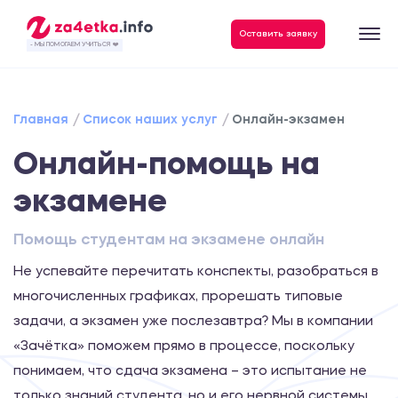
Оставить заявку
- МЫ ПОМОГАЕМ УЧИТЬСЯ ❤️
Главная
Список наших услуг
Онлайн-экзамен
Онлайн-помощь на
экзамене
Помощь студентам на экзамене онлайн
Не успевайте перечитать конспекты, разобраться в
многочисленных графиках, прорешать типовые
задачи, а экзамен уже послезавтра? Мы в компании
«Зачётка» поможем прямо в процессе, поскольку
понимаем, что сдача экзамена – это испытание не
только знаний студента, но и его нервной системы.