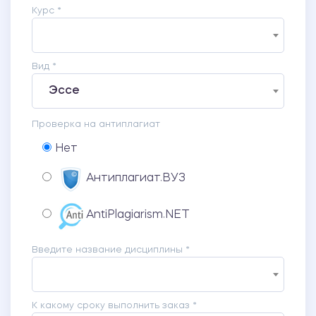
Курс *
Вид *
Эссе
Проверка на антиплагиат
Нет
Антиплагиат.ВУЗ
AntiPlagiarism.NET
Введите название дисциплины *
К какому сроку выполнить заказ *