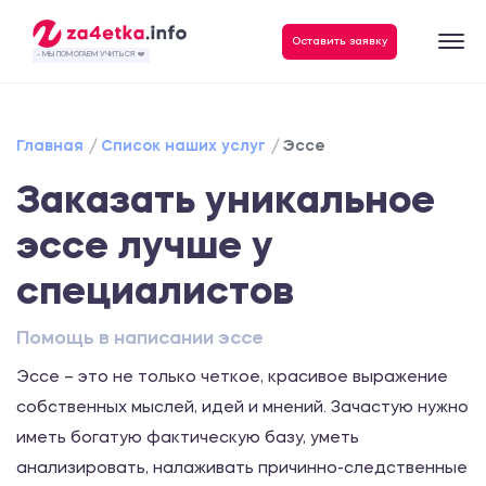
Оставить заявку
- МЫ ПОМОГАЕМ УЧИТЬСЯ ❤️
Главная
Список наших услуг
Эссе
Заказать уникальное
эссе лучше у
специалистов
Помощь в написании эссе
Эссе – это не только четкое, красивое выражение
собственных мыслей, идей и мнений. Зачастую нужно
иметь богатую фактическую базу, уметь
анализировать, налаживать причинно-следственные