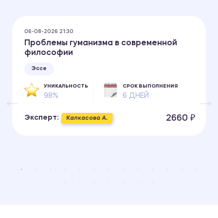
06-08-2026 21:30
Проблемы гуманизма в современной
философии
Эссе
УНИКАЛЬНОСТЬ
СРОК ВЫПОЛНЕНИЯ
98%
6 ДНЕЙ
2660 ₽
Эксперт:
Калкасова А.
В чем смысл и назначение жизни
человека?
480.00 ₽
Эссе
Краткосрочные методы