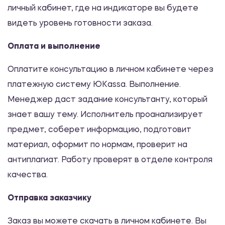
личный кабинет, где на индикаторе вы будете
Роль контроллинга в повышении
видеть уровень готовности заказа.
результативности деятельности
компании
Оплата и выполнение
480.00 ₽
Оплатите консультацию в личном кабинете через
Эссе
платежную систему ЮKassa. Выполнение.
Менеджер даст задание консультанту, который
В чем смысл и назначение жизни
знает вашу тему. Исполнитель проанализирует
человека?
предмет, соберет информацию, подготовит
480.00 ₽
материал, оформит по нормам, проверит на
Эссе
антиплагиат. Работу проверят в отделе контроля
качества.
Краткосрочные методы
психологического консультирования
Отправка заказчику
480.00 ₽
Заказ вы можете скачать в личном кабинете. Вы