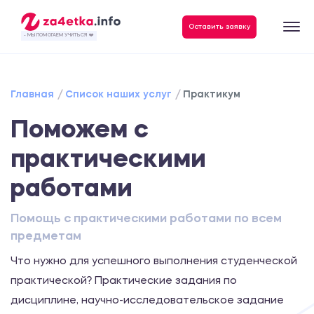
Оставить заявку
- МЫ ПОМОГАЕМ УЧИТЬСЯ ❤️
Главная
Список наших услуг
Практикум
Поможем с
практическими
работами
Помощь с практическими работами по всем
предметам
Что нужно для успешного выполнения студенческой
практической? Практические задания по
дисциплине, научно-исследовательское задание