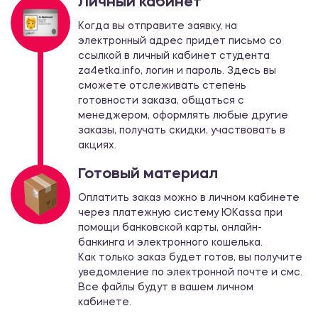
Личный кабинет
Когда вы отправите заявку, на
электронный адрес придет письмо со
ссылкой в личный кабинет студента
za4etka.info, логин и пароль. Здесь вы
сможете отслеживать степень
готовности заказа, общаться с
менеджером, оформлять любые другие
заказы, получать скидки, участвовать в
акциях.
Готовый материал
Оплатить заказ можно в личном кабинете
через платежную систему ЮKassа при
помощи банковской карты, онлайн-
банкинга и электронного кошелька.
Как только заказ будет готов, вы получите
уведомление по электронной почте и смс.
Все файлы будут в вашем личном
кабинете.