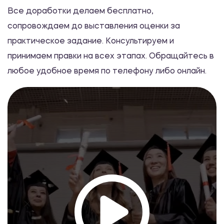
Педагогика и психология девиантного
Все доработки делаем бесплатно,
поведения
сопровождаем до выставления оценки за
1200.00 ₽
практическое задание. Консультируем и
Практикум
принимаем правки на всех этапах. Обращайтесь в
любое удобное время по телефону либо онлайн.
Эмпирические методы исследования в
психологии
1200.00 ₽
Практикум
Макроэкономика
1200.00 ₽
Практикум
Налоги и налогообложение