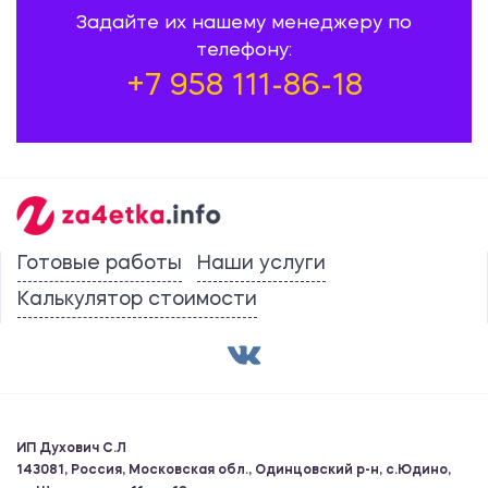
Задайте их нашему менеджеру по
1200.00 ₽
телефону:
Практикум
+7 958 111-86-18
Витаминные препараты
1200.00 ₽
Практикум
Готовые работы
Наши услуги
Технология изготовления
Калькулятор стоимости
лекарственных форм
1200.00 ₽
Практикум
Математика
ИП Духович С.Л
143081, Россия, Московская обл., Одинцовский р-н, с.Юдино,
1200.00 ₽