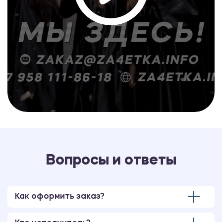
1200.00 ₽
Практикум
Технология интерактивной приемки
автомобилей
1200.00 ₽
Практикум
Программа для группы короткого
пребывания
Вопросы и ответы
1200.00 ₽
Практикум
Как оформить заказ?
Конспект лагерного мероприятия на