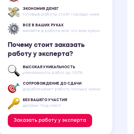
ЭКОНОМИЯ ДЕНЕГ
готовые работы стоят гораздо ниже
ВСЕ В ВАШИХ РУКАХ
меняйте в работе всё что вам нужно
Почему стоит заказать
работу у эксперта?
ВЫСОКАЯ УНИКАЛЬНОСТЬ
уникальность работ до 100%
СОПРОВОЖДЕНИЕ ДО СДАЧИ
дорабатывает работу сколько нужно
БЕЗ ВАШЕГО УЧАСТИЯ
делаем "под ключ"
Заказать работу у эксперта