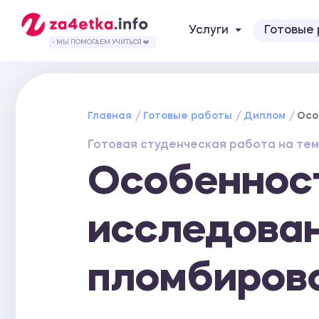
Услуги
Готовые
- МЫ ПОМОГАЕМ УЧИТЬСЯ ❤️
Главная
Готовые работы
Диплом
Осо
Готовая студенческая работа на тем
Особеннос
исследован
пломбиров