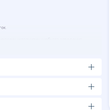
ток.
ческими указаниями учебного заведения.