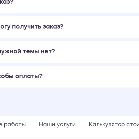
каз?
огу получить заказ?
 нужной темы нет?
собы оплаты?
е работы
Наши услуги
Калькулятор сто