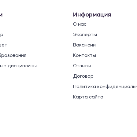
м
Информация
О нас
ор
Эксперты
вет
Вакансии
бразования
Контакты
ые дисциплины
Отзывы
Договор
Политика конфиденциаль
Карта сайта