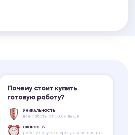
Ответы на билеты
Почему стоит купить
готовую работу?
УНИКАЛЬНОСТЬ
все работы от 50% и выше
СКОРОСТЬ
работу получите сразу после оплаты