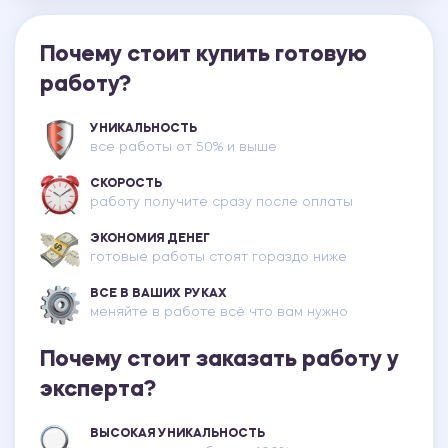
Почему стоит купить готовую
работу?
УНИКАЛЬНОСТЬ
все работы от 50% и выше
СКОРОСТЬ
работу получите сразу после оплаты
ЭКОНОМИЯ ДЕНЕГ
готовые работы стоят гораздо ниже
ВСЕ В ВАШИХ РУКАХ
меняйте в работе всё что вам нужно
Почему стоит заказать работу у
эксперта?
ВЫСОКАЯ УНИКАЛЬНОСТЬ