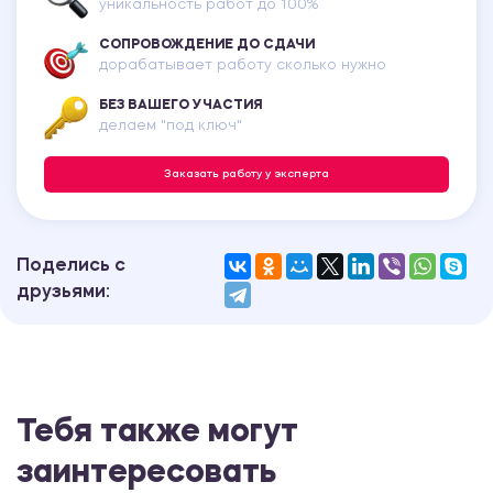
уникальность работ до 100%
СОПРОВОЖДЕНИЕ ДО СДАЧИ
дорабатывает работу сколько нужно
БЕЗ ВАШЕГО УЧАСТИЯ
делаем "под ключ"
Заказать работу у эксперта
Поделись с
друзьями:
Тебя также могут
заинтересовать