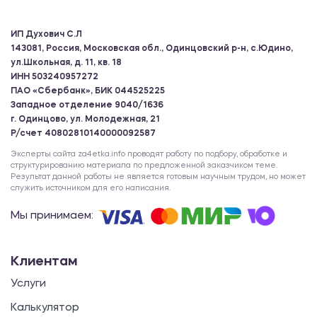
ИП Духович С.Л
143081, Россия, Московская обл., Одинцовский р-н, с.Юдино,
ул.Школьная, д. 11, кв. 18
ИНН 503240957272
ПАО «Сбербанк», БИК 044525225
Западное отделение 9040/1636
г. Одинцово, ул. Молодежная, 21
Р/счет 40802810140000092587
Эксперты сайта za4etka.info проводят работу по подбору, обработке и
структурированию материала по предложенной заказчиком теме.
Результат данной работы не является готовым научным трудом, но может
служить источником для его написания.
Мы принимаем:
Клиентам
Услуги
Калькулятор