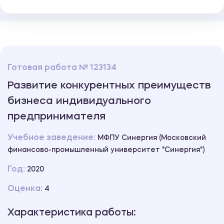
Готовая работа № 123134
Развитие конкурентных преимуществ
бизнеса индивидуального
предпринимателя
Учебное заведение:
МФПУ Синергия (Московский
финансово-промышленный университет "Синергия")
Год:
2020
Оценка:
4
Характеристика работы: