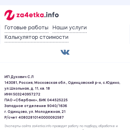
Готовые работы
Наши услуги
Калькулятор стоимости
ИП Духович С.Л
143081, Россия, Московская обл., Одинцовский р-н, с.Юдино,
ул.Школьная, д. 11, кв. 18
ИНН 503240957272
ПАО «Сбербанк», БИК 044525225
Западное отделение 9040/1636
г. Одинцово, ул. Молодежная, 21
Р/счет 40802810140000092587
Эксперты сайта za4etka.info проводят работу по подбору, обработке и