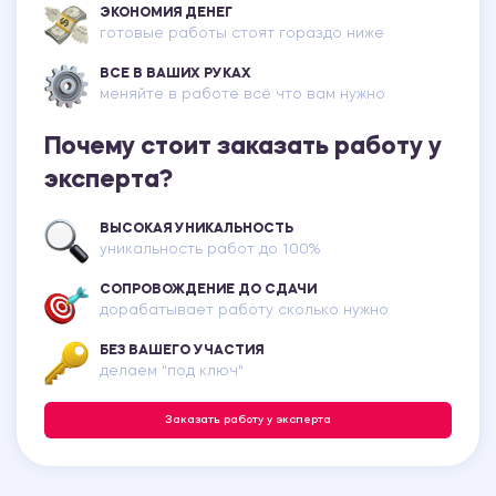
ЭКОНОМИЯ ДЕНЕГ
готовые работы стоят гораздо ниже
ВСЕ В ВАШИХ РУКАХ
меняйте в работе всё что вам нужно
Почему стоит заказать работу у
эксперта?
ВЫСОКАЯ УНИКАЛЬНОСТЬ
уникальность работ до 100%
СОПРОВОЖДЕНИЕ ДО СДАЧИ
дорабатывает работу сколько нужно
БЕЗ ВАШЕГО УЧАСТИЯ
делаем "под ключ"
Заказать работу у эксперта