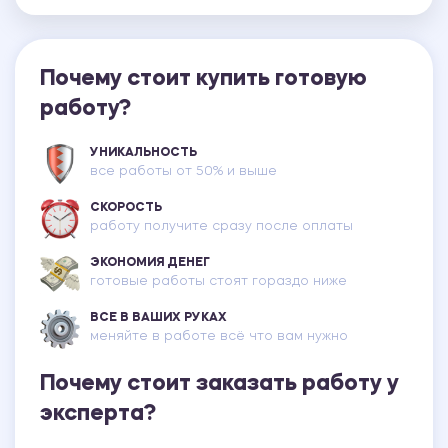
Почему стоит купить готовую
работу?
УНИКАЛЬНОСТЬ
все работы от 50% и выше
СКОРОСТЬ
работу получите сразу после оплаты
ЭКОНОМИЯ ДЕНЕГ
готовые работы стоят гораздо ниже
ВСЕ В ВАШИХ РУКАХ
меняйте в работе всё что вам нужно
Почему стоит заказать работу у
эксперта?