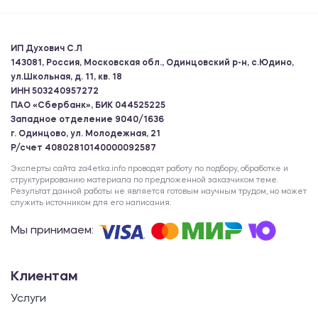
ИП Духович С.Л
143081, Россия, Московская обл., Одинцовский р-н, с.Юдино,
ул.Школьная, д. 11, кв. 18
ИНН 503240957272
ПАО «Сбербанк», БИК 044525225
Западное отделение 9040/1636
г. Одинцово, ул. Молодежная, 21
Р/счет 40802810140000092587
Эксперты сайта za4etka.info проводят работу по подбору, обработке и
структурированию материала по предложенной заказчиком теме.
Результат данной работы не является готовым научным трудом, но может
служить источником для его написания.
Мы принимаем:
Клиентам
Услуги