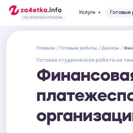
Услуги
Готовые
- МЫ ПОМОГАЕМ УЧИТЬСЯ ❤️
Главная
Готовые работы
Диплом
Фин
Готовая студенческая работа на тем
Финансова
платежеспо
организаци