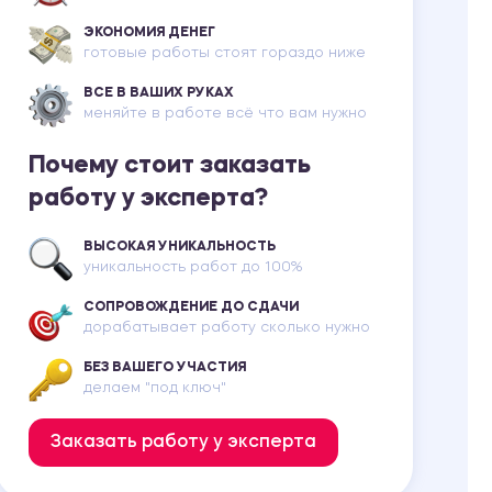
ЭКОНОМИЯ ДЕНЕГ
готовые работы стоят гораздо ниже
ВСЕ В ВАШИХ РУКАХ
меняйте в работе всё что вам нужно
Почему стоит заказать
работу у эксперта?
ВЫСОКАЯ УНИКАЛЬНОСТЬ
уникальность работ до 100%
СОПРОВОЖДЕНИЕ ДО СДАЧИ
дорабатывает работу сколько нужно
БЕЗ ВАШЕГО УЧАСТИЯ
делаем "под ключ"
Заказать работу у эксперта