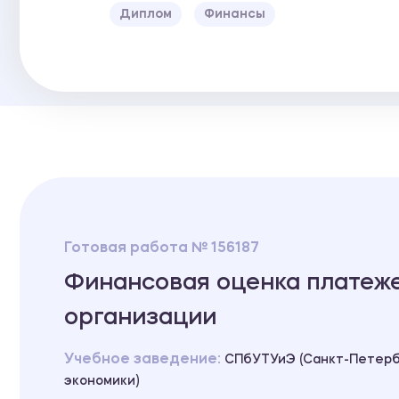
Диплом
Финансы
Готовая работа № 156187
Финансовая оценка платеже
организации
Учебное заведение:
СПбУТУиЭ (Санкт-Петерб
экономики)