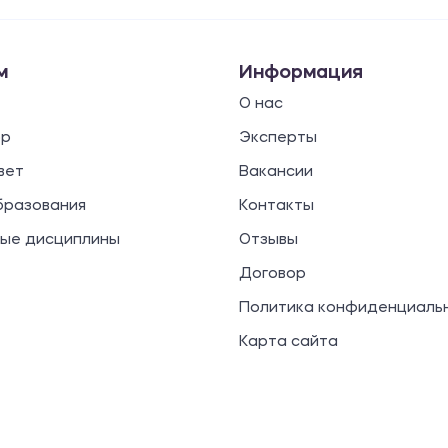
м
Информация
О нас
ор
Эксперты
вет
Вакансии
бразования
Контакты
ые дисциплины
Отзывы
Договор
Политика конфиденциаль
Карта сайта