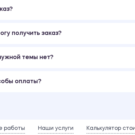
каз?
огу получить заказ?
 нужной темы нет?
собы оплаты?
е работы
Наши услуги
Калькулятор сто