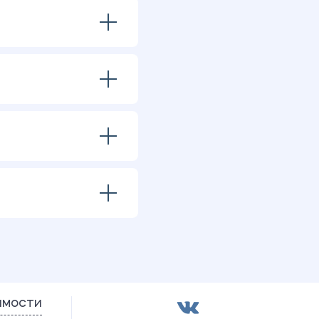
имости