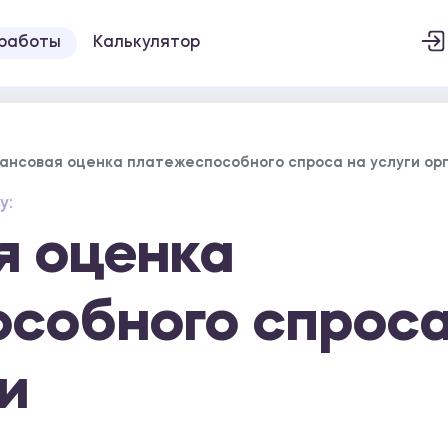
 работы
Калькулятор
ансовая оценка платежеспособного спроса на услуги ор
у:
я оценка
собного спроса
и