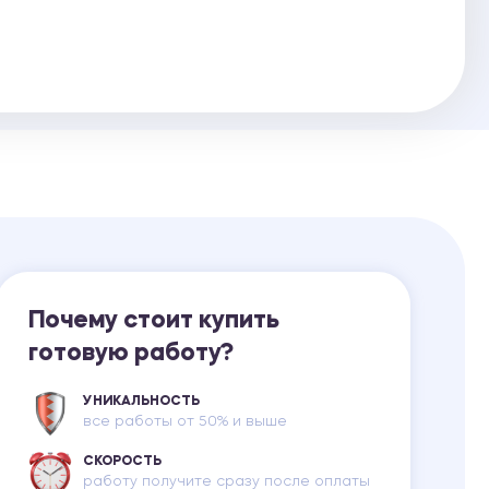
Ответы на билеты
Почему стоит купить
готовую работу?
УНИКАЛЬНОСТЬ
все работы от 50% и выше
СКОРОСТЬ
работу получите сразу после оплаты