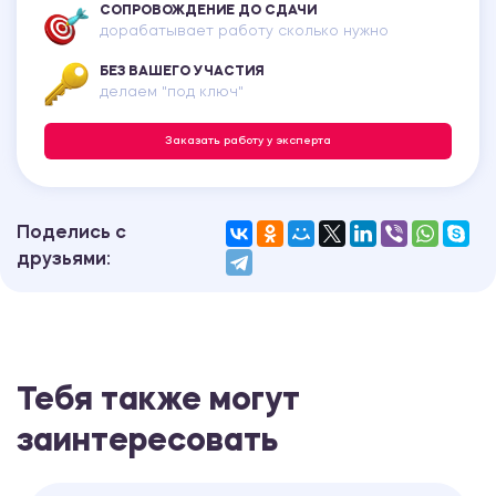
СОПРОВОЖДЕНИЕ ДО СДАЧИ
дорабатывает работу сколько нужно
БЕЗ ВАШЕГО УЧАСТИЯ
делаем "под ключ"
Заказать работу у эксперта
Поделись с
друзьями:
Тебя также могут
заинтересовать