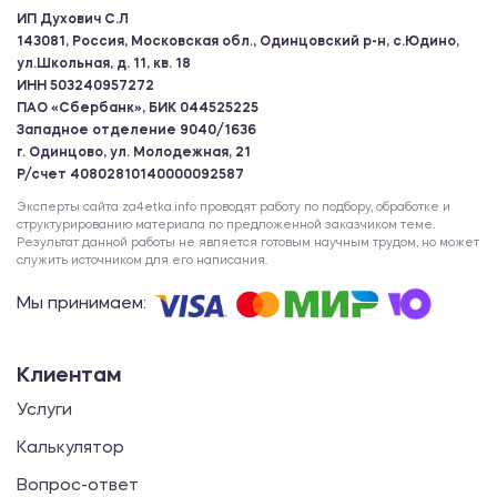
ИП Духович С.Л
143081, Россия, Московская обл., Одинцовский р-н, с.Юдино,
ул.Школьная, д. 11, кв. 18
ИНН 503240957272
ПАО «Сбербанк», БИК 044525225
Западное отделение 9040/1636
г. Одинцово, ул. Молодежная, 21
Р/счет 40802810140000092587
Эксперты сайта za4etka.info проводят работу по подбору, обработке и
структурированию материала по предложенной заказчиком теме.
Результат данной работы не является готовым научным трудом, но может
служить источником для его написания.
Мы принимаем:
Клиентам
Услуги
Калькулятор
Вопрос-ответ