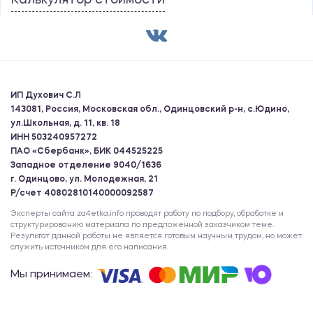
Калькулятор стоимости
ИП Духович С.Л
143081, Россия, Московская обл., Одинцовский р-н, с.Юдино,
ул.Школьная, д. 11, кв. 18
ИНН 503240957272
ПАО «Сбербанк», БИК 044525225
Западное отделение 9040/1636
г. Одинцово, ул. Молодежная, 21
Р/счет 40802810140000092587
Эксперты сайта za4etka.info проводят работу по подбору, обработке и
структурированию материала по предложенной заказчиком теме.
Результат данной работы не является готовым научным трудом, но может
служить источником для его написания.
Мы принимаем: