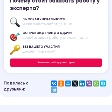
Почему стоит заказать работу у
эксперта?
ВЫСОКАЯ УНИКАЛЬНОСТЬ
уникальность работ до 100%
СОПРОВОЖДЕНИЕ ДО СДАЧИ
дорабатывает работу сколько нужно
БЕЗ ВАШЕГО УЧАСТИЯ
делаем "под ключ"
Заказать работу у эксперта
Поделись с
друзьями: