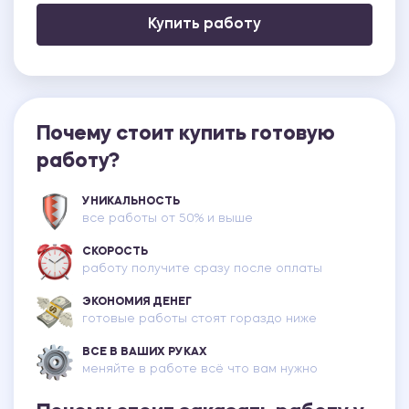
Купить работу
Почему стоит купить готовую
работу?
УНИКАЛЬНОСТЬ
все работы от 50% и выше
СКОРОСТЬ
работу получите сразу после оплаты
ЭКОНОМИЯ ДЕНЕГ
готовые работы стоят гораздо ниже
ВСЕ В ВАШИХ РУКАХ
меняйте в работе всё что вам нужно