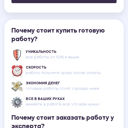
Почему стоит купить готовую
работу?
УНИКАЛЬНОСТЬ
все работы от 50% и выше
СКОРОСТЬ
работу получите сразу после оплаты
ЭКОНОМИЯ ДЕНЕГ
готовые работы стоят гораздо ниже
ВСЕ В ВАШИХ РУКАХ
меняйте в работе всё что вам нужно
Почему стоит заказать работу у
эксперта?