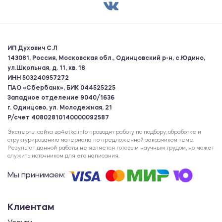
ИП Духович С.Л
143081, Россия, Московская обл., Одинцовский р-н, с.Юдино,
ул.Школьная, д. 11, кв. 18
ИНН 503240957272
ПАО «Сбербанк», БИК 044525225
Западное отделение 9040/1636
г. Одинцово, ул. Молодежная, 21
Р/счет 40802810140000092587
Эксперты сайта za4etka.info проводят работу по подбору, обработке и
структурированию материала по предложенной заказчиком теме.
Результат данной работы не является готовым научным трудом, но может
служить источником для его написания.
Мы принимаем:
Клиентам