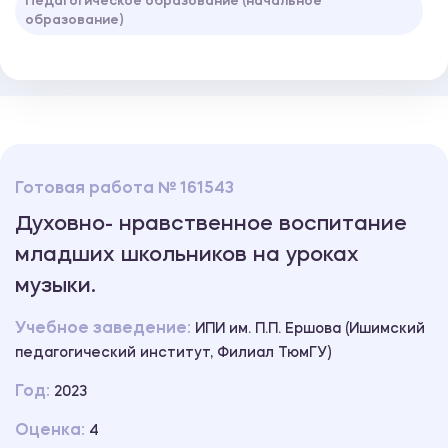
Педагогическое образование (начальное
образование)
Готовая работа № 161543
Духовно- нравственное воспитание
младших школьников на уроках
музыки.
Учебное заведение:
ИПИ им. П.П. Ершова (Ишимский
педагогический институт, Филиал ТюмГУ)
Год:
2023
Оценка:
4