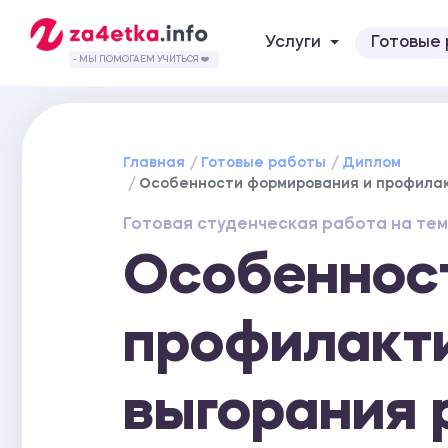
Услуги
Готовые
- МЫ ПОМОГАЕМ УЧИТЬСЯ ❤️
Главная
Готовые работы
Диплом
Особенности формирования и профила
Готовая студенческая работа на тем
Особеннос
профилакт
выгорания 