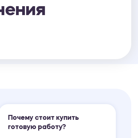
чения
Ответы на билеты
Почему стоит купить
готовую работу?