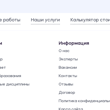
е работы
Наши услуги
Калькулятор сто
м
Информация
О нас
ор
Эксперты
вет
Вакансии
бразования
Контакты
ые дисциплины
Отзывы
Договор
Политика конфиденциаль
Карта сайта