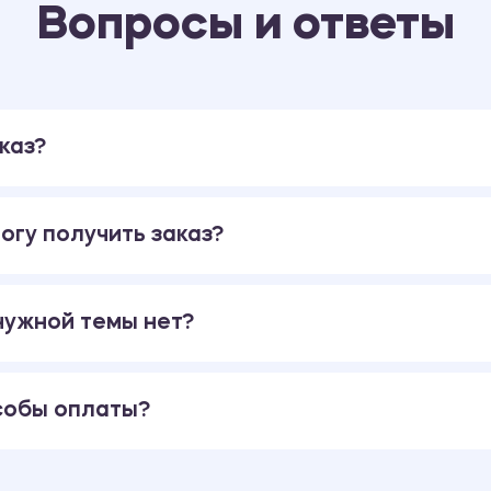
Вопросы и ответы
каз?
огу получить заказ?
 нужной темы нет?
собы оплаты?