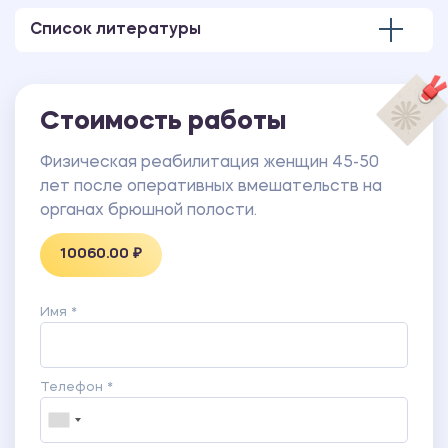
Специальный опросник качества жизни пациентов
Список литературы
(CIVIQ)
В работе также имеются доклад и презентация.
Стоимость работы
Физическая реабилитация женщин 45-50
лет после оперативных вмешательств на
органах брюшной полости.
10060.00 ₽
Имя *
Телефон *