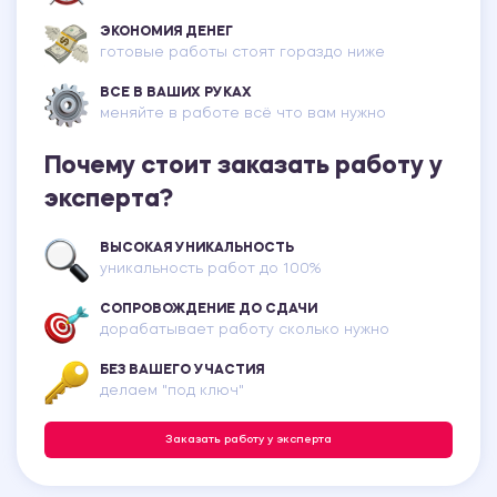
ЭКОНОМИЯ ДЕНЕГ
готовые работы стоят гораздо ниже
ВСЕ В ВАШИХ РУКАХ
меняйте в работе всё что вам нужно
Почему стоит заказать работу у
эксперта?
ВЫСОКАЯ УНИКАЛЬНОСТЬ
уникальность работ до 100%
СОПРОВОЖДЕНИЕ ДО СДАЧИ
дорабатывает работу сколько нужно
БЕЗ ВАШЕГО УЧАСТИЯ
делаем "под ключ"
Заказать работу у эксперта