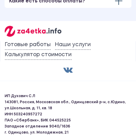
Какие есть способы оплаты?
Готовые работы
Наши услуги
Калькулятор стоимости
ИП Духович С.Л
143081, Россия, Московская обл., Одинцовский р-н, с.Юдино,
ул.Школьная, д. 11, кв. 18
ИНН 503240957272
ПАО «Сбербанк», БИК 044525225
Западное отделение 9040/1636
г. Одинцово, ул. Молодежная, 21