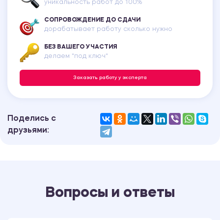
уникальность работ до 100%
СОПРОВОЖДЕНИЕ ДО СДАЧИ
дорабатывает работу сколько нужно
БЕЗ ВАШЕГО УЧАСТИЯ
делаем "под ключ"
Заказать работу у эксперта
Поделись с
друзьями:
Вопросы и ответы