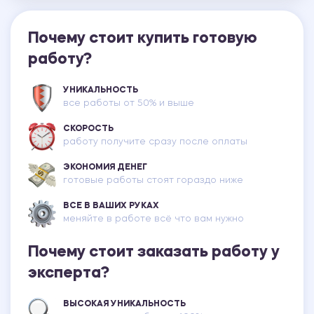
Почему стоит купить готовую
работу?
УНИКАЛЬНОСТЬ
все работы от 50% и выше
СКОРОСТЬ
работу получите сразу после оплаты
ЭКОНОМИЯ ДЕНЕГ
готовые работы стоят гораздо ниже
ВСЕ В ВАШИХ РУКАХ
меняйте в работе всё что вам нужно
Почему стоит заказать работу у
эксперта?
ВЫСОКАЯ УНИКАЛЬНОСТЬ