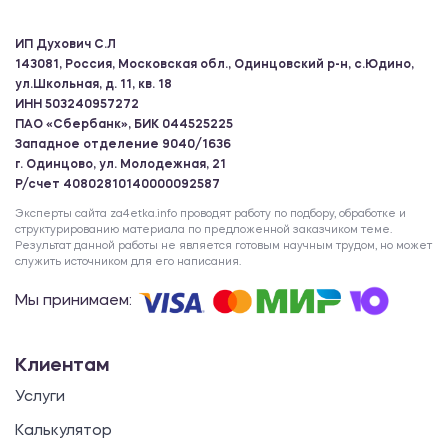
ИП Духович С.Л
143081, Россия, Московская обл., Одинцовский р-н, с.Юдино,
ул.Школьная, д. 11, кв. 18
ИНН 503240957272
ПАО «Сбербанк», БИК 044525225
Западное отделение 9040/1636
г. Одинцово, ул. Молодежная, 21
Р/счет 40802810140000092587
Эксперты сайта za4etka.info проводят работу по подбору, обработке и
структурированию материала по предложенной заказчиком теме.
Результат данной работы не является готовым научным трудом, но может
служить источником для его написания.
Мы принимаем:
Клиентам
Услуги
Калькулятор