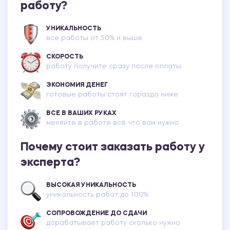
работу?
УНИКАЛЬНОСТЬ
все работы от 50% и выше
СКОРОСТЬ
работу получите сразу после оплаты
ЭКОНОМИЯ ДЕНЕГ
готовые работы стоят гораздо ниже
ВСЕ В ВАШИХ РУКАХ
меняйте в работе всё что вам нужно
Почему стоит заказать работу у
эксперта?
ВЫСОКАЯ УНИКАЛЬНОСТЬ
уникальность работ до 100%
СОПРОВОЖДЕНИЕ ДО СДАЧИ
дорабатывает работу сколько нужно