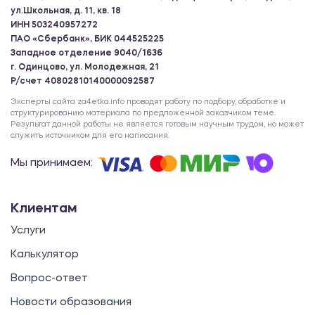
ул.Школьная, д. 11, кв. 18
ИНН 503240957272
ПАО «Сбербанк», БИК 044525225
Западное отделение 9040/1636
г. Одинцово, ул. Молодежная, 21
Р/счет 40802810140000092587
Эксперты сайта za4etka.info проводят работу по подбору, обработке и
структурированию материала по предложенной заказчиком теме.
Результат данной работы не является готовым научным трудом, но может
служить источником для его написания.
Мы принимаем:
Клиентам
Услуги
Калькулятор
Вопрос-ответ
Новости образования