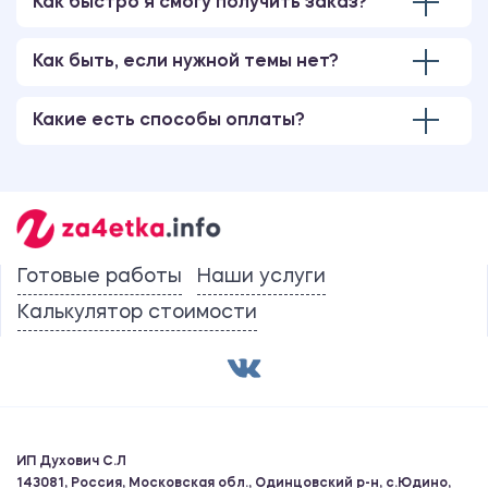
Как быстро я смогу получить заказ?
Как быть, если нужной темы нет?
Какие есть способы оплаты?
Готовые работы
Наши услуги
Калькулятор стоимости
ИП Духович С.Л
143081, Россия, Московская обл., Одинцовский р-н, с.Юдино,