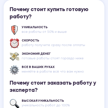
Почему стоит купить готовую
работу?
УНИКАЛЬНОСТЬ
все работы от 50% и выше
СКОРОСТЬ
работу получите сразу после оплаты
ЭКОНОМИЯ ДЕНЕГ
готовые работы стоят гораздо ниже
ВСЕ В ВАШИХ РУКАХ
меняйте в работе всё что вам нужно
Почему стоит заказать работу у
эксперта?
ВЫСОКАЯ УНИКАЛЬНОСТЬ
уникальность работ до 100%