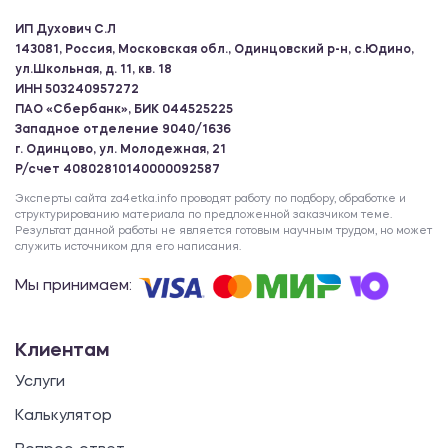
ИП Духович С.Л
143081, Россия, Московская обл., Одинцовский р-н, с.Юдино,
ул.Школьная, д. 11, кв. 18
ИНН 503240957272
ПАО «Сбербанк», БИК 044525225
Западное отделение 9040/1636
г. Одинцово, ул. Молодежная, 21
Р/счет 40802810140000092587
Эксперты сайта za4etka.info проводят работу по подбору, обработке и
структурированию материала по предложенной заказчиком теме.
Результат данной работы не является готовым научным трудом, но может
служить источником для его написания.
Мы принимаем:
Клиентам
Услуги
Калькулятор