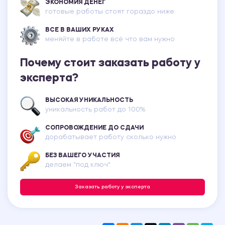
ЭКОНОМИЯ ДЕНЕГ
готовые работы стоят гораздо ниже
ВСЕ В ВАШИХ РУКАХ
меняйте в работе всё что вам нужно
Почему стоит заказать работу у
эксперта?
ВЫСОКАЯ УНИКАЛЬНОСТЬ
уникальность работ до 100%
СОПРОВОЖДЕНИЕ ДО СДАЧИ
дорабатывает работу сколько нужно
БЕЗ ВАШЕГО УЧАСТИЯ
делаем "под ключ"
Заказать работу у эксперта