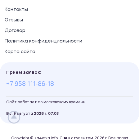
Контакты
Отзывы
Договор
Политика конфиденциальности
Карта сайта
Прием заявок:
+7 958 111-86-18
Сайт работает по московскому времени
Вс, 9 августа 2026 г.
07
03
Copyright © za4etka.info. С ❤️ к студентам, 2026 г. Все права