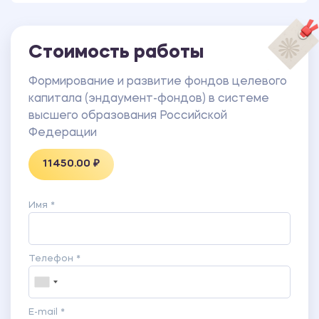
организации за 2015 г. - 2018 г.
ПРИЛОЖЕНИЕ Г Отчет о целевом использовании
средств организации за 2015 г. - 2018 г.
Стоимость работы
Формирование и развитие фондов целевого
капитала (эндаумент-фондов) в системе
высшего образования Российской
Федерации
11450.00 ₽
Имя *
Телефон *
E-mail *