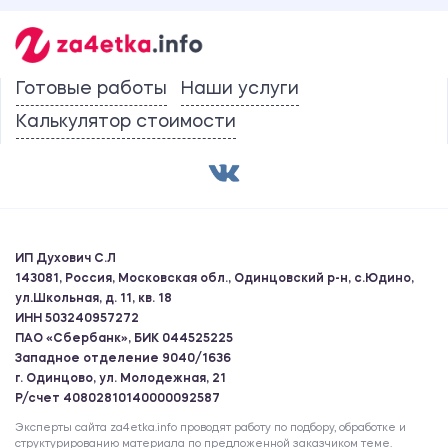
Готовые работы
Наши услуги
Калькулятор стоимости
ИП Духович С.Л
143081, Россия, Московская обл., Одинцовский р-н, с.Юдино,
ул.Школьная, д. 11, кв. 18
ИНН 503240957272
ПАО «Сбербанк», БИК 044525225
Западное отделение 9040/1636
г. Одинцово, ул. Молодежная, 21
Р/счет 40802810140000092587
Эксперты сайта za4etka.info проводят работу по подбору, обработке и
структурированию материала по предложенной заказчиком теме.