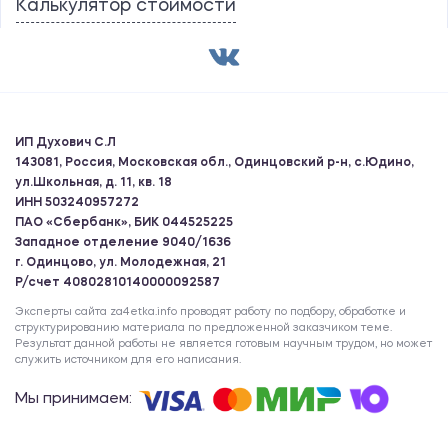
Калькулятор стоимости
ИП Духович С.Л
143081, Россия, Московская обл., Одинцовский р-н, с.Юдино,
ул.Школьная, д. 11, кв. 18
ИНН 503240957272
ПАО «Сбербанк», БИК 044525225
Западное отделение 9040/1636
г. Одинцово, ул. Молодежная, 21
Р/счет 40802810140000092587
Эксперты сайта za4etka.info проводят работу по подбору, обработке и
структурированию материала по предложенной заказчиком теме.
Результат данной работы не является готовым научным трудом, но может
служить источником для его написания.
Мы принимаем: