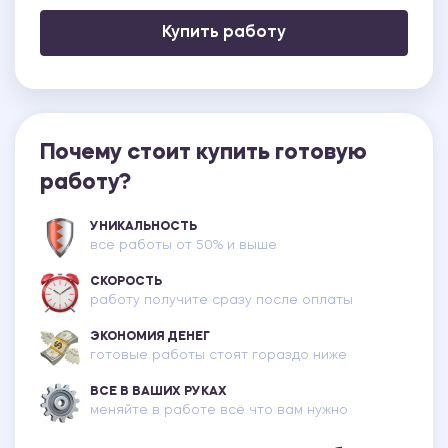
Купить работу
Почему стоит купить готовую
работу?
УНИКАЛЬНОСТЬ
все работы от 50% и выше
СКОРОСТЬ
работу получите сразу после оплаты
ЭКОНОМИЯ ДЕНЕГ
готовые работы стоят гораздо ниже
ВСЕ В ВАШИХ РУКАХ
меняйте в работе всё что вам нужно