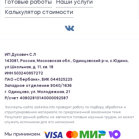
Готовые работы
Наши услуги
Калькулятор стоимости
ИП Духович С.Л
143081, Россия, Московская обл., Одинцовский р-н, с.Юдино,
ул.Школьная, д. 11, кв. 18
ИНН 503240957272
ПАО «Сбербанк», БИК 044525225
Западное отделение 9040/1636
г. Одинцово, ул. Молодежная, 21
Р/счет 40802810140000092587
Эксперты сайта za4etka.info проводят работу по подбору, обработке и
структурированию материала по предложенной заказчиком теме.
Результат данной работы не является готовым научным трудом, но может
служить источником для его написания.
Мы принимаем: