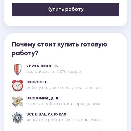
Купить работу
Почему стоит купить готовую
работу?
УНИКАЛЬНОСТЬ
все работы от 50% и выше
СКОРОСТЬ
работу получите сразу после оплаты
ЭКОНОМИЯ ДЕНЕГ
готовые работы стоят гораздо ниже
ВСЕ В ВАШИХ РУКАХ
меняйте в работе всё что вам нужно