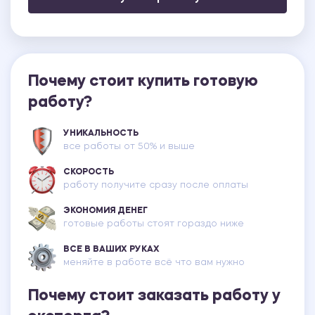
Почему стоит купить готовую
работу?
УНИКАЛЬНОСТЬ
все работы от 50% и выше
СКОРОСТЬ
работу получите сразу после оплаты
ЭКОНОМИЯ ДЕНЕГ
готовые работы стоят гораздо ниже
ВСЕ В ВАШИХ РУКАХ
меняйте в работе всё что вам нужно
Почему стоит заказать работу у