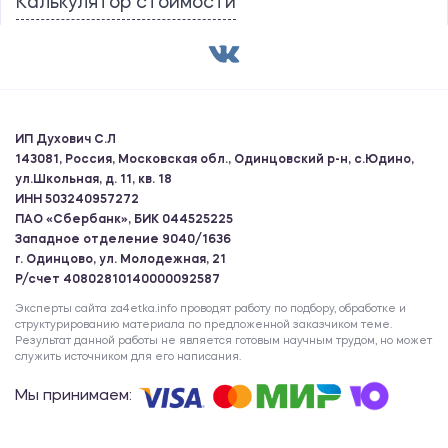
Калькулятор стоимости
ИП Духович С.Л
143081, Россия, Московская обл., Одинцовский р-н, с.Юдино,
ул.Школьная, д. 11, кв. 18
ИНН 503240957272
ПАО «Сбербанк», БИК 044525225
Западное отделение 9040/1636
г. Одинцово, ул. Молодежная, 21
Р/счет 40802810140000092587
Эксперты сайта za4etka.info проводят работу по подбору, обработке и
структурированию материала по предложенной заказчиком теме.
Результат данной работы не является готовым научным трудом, но может
служить источником для его написания.
Мы принимаем: