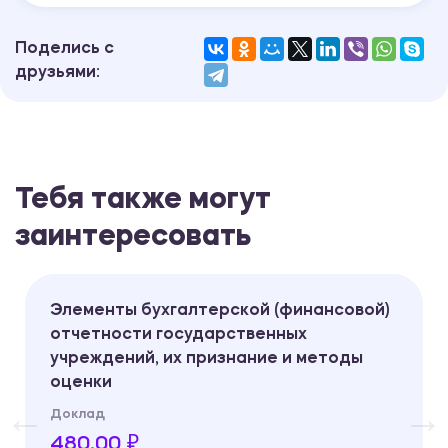
Поделись с
друзьями:
Тебя также могут
заинтересовать
Элементы бухгалтерской (финансовой)
отчетности государственных
учреждений, их признание и методы
оценки
Доклад
480.00 ₽