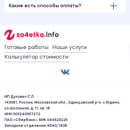
Какие есть способы оплаты?
Готовые работы
Наши услуги
Калькулятор стоимости
ИП Духович С.Л
143081, Россия, Московская обл., Одинцовский р-н, с.Юдино,
ул.Школьная, д. 11, кв. 18
ИНН 503240957272
ПАО «Сбербанк», БИК 044525225
Западное отделение 9040/1636