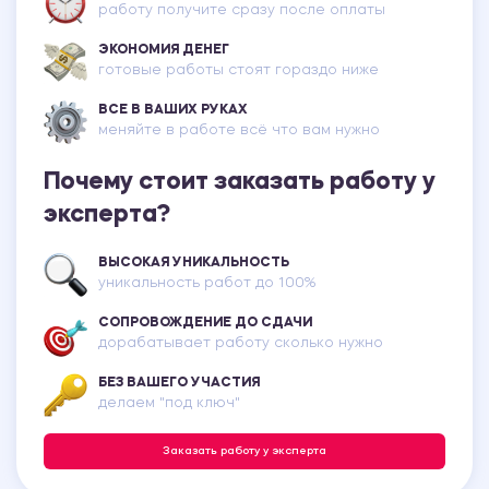
работу получите сразу после оплаты
ЭКОНОМИЯ ДЕНЕГ
готовые работы стоят гораздо ниже
ВСЕ В ВАШИХ РУКАХ
меняйте в работе всё что вам нужно
Почему стоит заказать работу у
эксперта?
ВЫСОКАЯ УНИКАЛЬНОСТЬ
уникальность работ до 100%
СОПРОВОЖДЕНИЕ ДО СДАЧИ
дорабатывает работу сколько нужно
БЕЗ ВАШЕГО УЧАСТИЯ
делаем "под ключ"
Заказать работу у эксперта