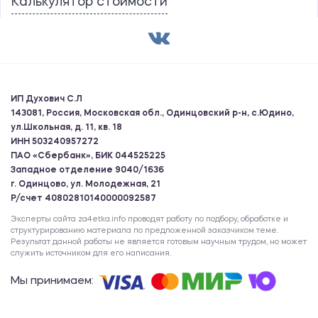
Калькулятор стоимости
ИП Духович С.Л
143081, Россия, Московская обл., Одинцовский р-н, с.Юдино,
ул.Школьная, д. 11, кв. 18
ИНН 503240957272
ПАО «Сбербанк», БИК 044525225
Западное отделение 9040/1636
г. Одинцово, ул. Молодежная, 21
Р/счет 40802810140000092587
Эксперты сайта za4etka.info проводят работу по подбору, обработке и
структурированию материала по предложенной заказчиком теме.
Результат данной работы не является готовым научным трудом, но может
служить источником для его написания.
Мы принимаем: