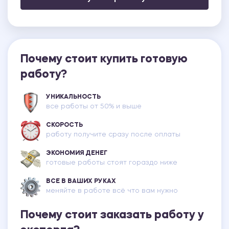
Почему стоит купить готовую
работу?
УНИКАЛЬНОСТЬ
все работы от 50% и выше
СКОРОСТЬ
работу получите сразу после оплаты
ЭКОНОМИЯ ДЕНЕГ
готовые работы стоят гораздо ниже
ВСЕ В ВАШИХ РУКАХ
меняйте в работе всё что вам нужно
Почему стоит заказать работу у