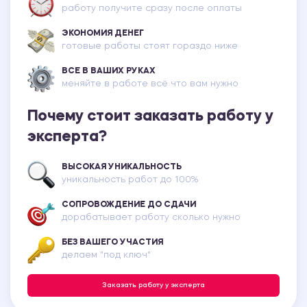
работу получите сразу после оплаты
ЭКОНОМИЯ ДЕНЕГ
готовые работы стоят гораздо ниже
ВСЕ В ВАШИХ РУКАХ
меняйте в работе всё что вам нужно
Почему стоит заказать работу у
эксперта?
ВЫСОКАЯ УНИКАЛЬНОСТЬ
уникальность работ до 100%
СОПРОВОЖДЕНИЕ ДО СДАЧИ
дорабатывает работу сколько нужно
БЕЗ ВАШЕГО УЧАСТИЯ
делаем "под ключ"
Заказать работу у эксперта