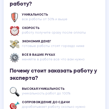
работу?
УНИКАЛЬНОСТЬ
все работы от 50% и выше
СКОРОСТЬ
работу получите сразу после оплаты
ЭКОНОМИЯ ДЕНЕГ
готовые работы стоят гораздо ниже
ВСЕ В ВАШИХ РУКАХ
меняйте в работе всё что вам нужно
Почему стоит заказать работу у
эксперта?
ВЫСОКАЯ УНИКАЛЬНОСТЬ
уникальность работ до 100%
СОПРОВОЖДЕНИЕ ДО СДАЧИ
дорабатывает работу сколько нужно