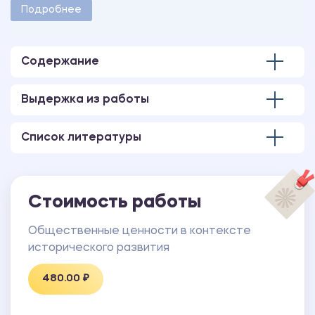
методическими указаниями учебного заведения.
Подробнее
Количество страниц - 12.
Содержание
Выдержка из работы
Список литературы
Стоимость работы
Общественные ценности в контексте
исторического развития
480.00 ₽