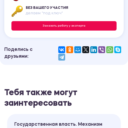
БЕЗ ВАШЕГО УЧАСТИЯ
делаем "под ключ"
Заказать работу у эксперта
Поделись с
друзьями:
Тебя также могут
заинтересовать
Государственная власть. Механизм