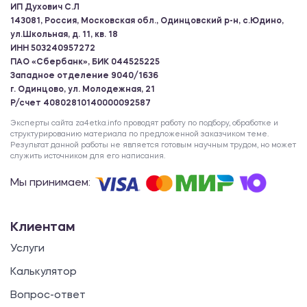
ИП Духович С.Л
143081, Россия, Московская обл., Одинцовский р-н, с.Юдино,
ул.Школьная, д. 11, кв. 18
ИНН 503240957272
ПАО «Сбербанк», БИК 044525225
Западное отделение 9040/1636
г. Одинцово, ул. Молодежная, 21
Р/счет 40802810140000092587
Эксперты сайта za4etka.info проводят работу по подбору, обработке и
структурированию материала по предложенной заказчиком теме.
Результат данной работы не является готовым научным трудом, но может
служить источником для его написания.
Мы принимаем:
Клиентам
Услуги
Калькулятор
Вопрос-ответ