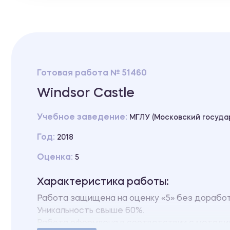
Готовая работа № 51460
Windsor Castle
Учебное заведение:
МГЛУ (Московский госуда
Год:
2018
Оценка:
5
Характеристика работы:
Работа защищена на оценку «5» без доработ
Уникальность свыше 60%.
Работа оформлена в соответствии с методич