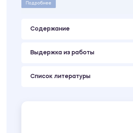
Количество страниц - 3.
Подробнее
Содержание
Выдержка из работы
Список литературы