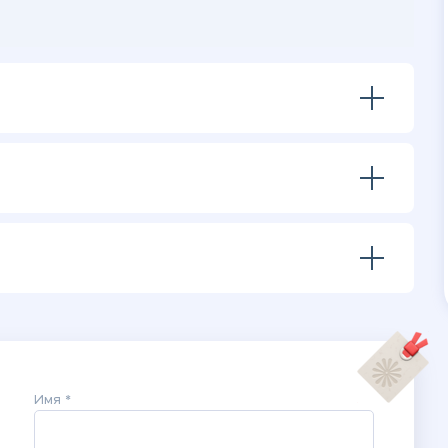
Имя *