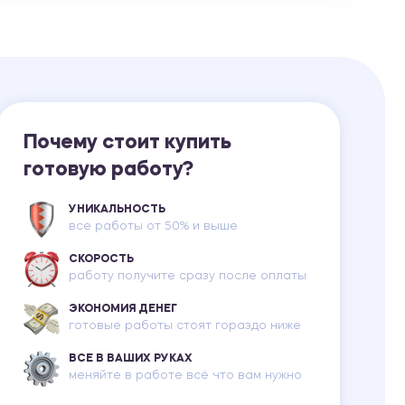
Ответы на билеты
Почему стоит купить
готовую работу?
УНИКАЛЬНОСТЬ
все работы от 50% и выше
СКОРОСТЬ
работу получите сразу после оплаты
ЭКОНОМИЯ ДЕНЕГ
готовые работы стоят гораздо ниже
ВСЕ В ВАШИХ РУКАХ
меняйте в работе всё что вам нужно