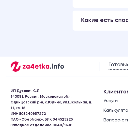
Какие есть спо
Готовы
ИП Духович С.Л
Клиента
143081, Россия, Московская обл.,
Услуги
Одинцовский р-н, с.Юдино, ул.Школьная, д.
11, кв. 18
Калькулят
ИНН 503240957272
ПАО «Сбербанк», БИК 044525225
Вопрос-от
Западное отделение 9040/1636