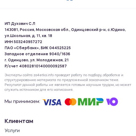
ИП Духович С.Л
143081, Россия, Московская обл., Одинцовский р-н, с.Юдино,
ул.Школьная, д. 11, кв. 18
ИНН 503240957272
ПАО «Сбербанк», БИК 044525225
Западное отделение 9040/1636
г. Одинцово, ул. Молодежная, 21
Р/счет 40802810140000092587
Эксперты сайта za4etka.info проводят работу по подбору, обработке и
структурированию материала по предложенной заказчиком теме.
Результат данной работы не является готовым научным трудом, но может
служить источником для его написания.
Мы принимаем:
Клиентам
Услуги