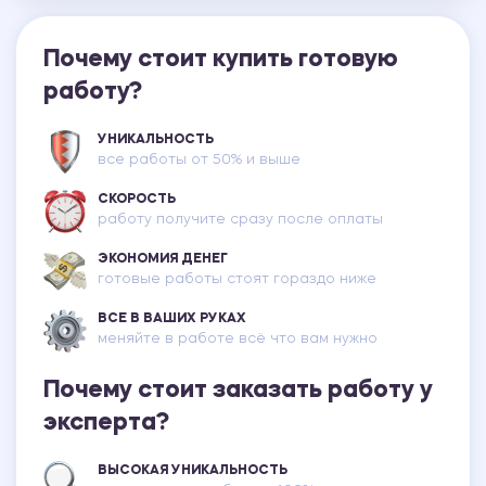
Почему стоит купить готовую
работу?
УНИКАЛЬНОСТЬ
все работы от 50% и выше
СКОРОСТЬ
работу получите сразу после оплаты
ЭКОНОМИЯ ДЕНЕГ
готовые работы стоят гораздо ниже
ВСЕ В ВАШИХ РУКАХ
меняйте в работе всё что вам нужно
Почему стоит заказать работу у
эксперта?
ВЫСОКАЯ УНИКАЛЬНОСТЬ