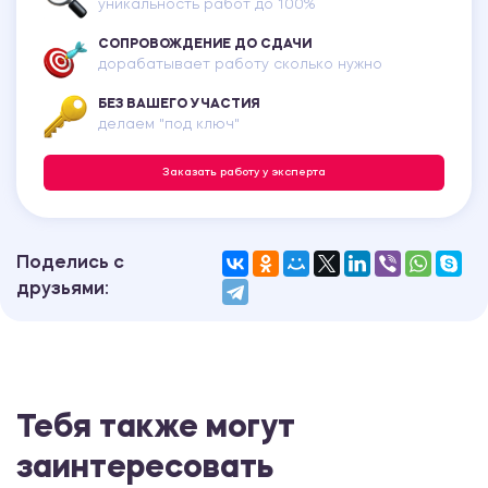
уникальность работ до 100%
СОПРОВОЖДЕНИЕ ДО СДАЧИ
дорабатывает работу сколько нужно
БЕЗ ВАШЕГО УЧАСТИЯ
делаем "под ключ"
Заказать работу у эксперта
Поделись с
друзьями:
Тебя также могут
заинтересовать