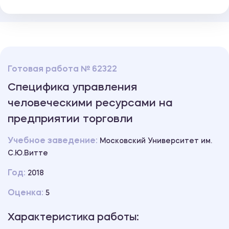
Готовая работа № 62322
Специфика управления
человеческими ресурсами на
предприятии торговли
Учебное заведение:
Московский Университет им.
С.Ю.Витте
Год:
2018
Оценка:
5
Характеристика работы: