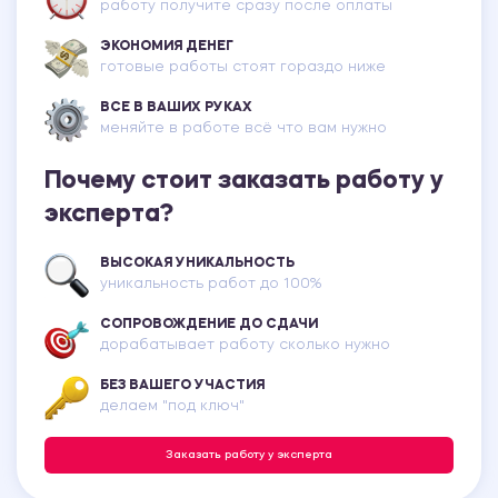
работу получите сразу после оплаты
ЭКОНОМИЯ ДЕНЕГ
готовые работы стоят гораздо ниже
ВСЕ В ВАШИХ РУКАХ
меняйте в работе всё что вам нужно
Почему стоит заказать работу у
эксперта?
ВЫСОКАЯ УНИКАЛЬНОСТЬ
уникальность работ до 100%
СОПРОВОЖДЕНИЕ ДО СДАЧИ
дорабатывает работу сколько нужно
БЕЗ ВАШЕГО УЧАСТИЯ
делаем "под ключ"
Заказать работу у эксперта