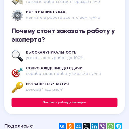
готовые работы стоят гораздо ниже
ВСЕ В ВАШИХ РУКАХ
меняйте в работе всё что вам нужно
Почему стоит заказать работу у
эксперта?
ВЫСОКАЯ УНИКАЛЬНОСТЬ
уникальность работ до 100%
СОПРОВОЖДЕНИЕ ДО СДАЧИ
дорабатывает работу сколько нужно
БЕЗ ВАШЕГО УЧАСТИЯ
делаем "под ключ"
Заказать работу у эксперта
Поделись с