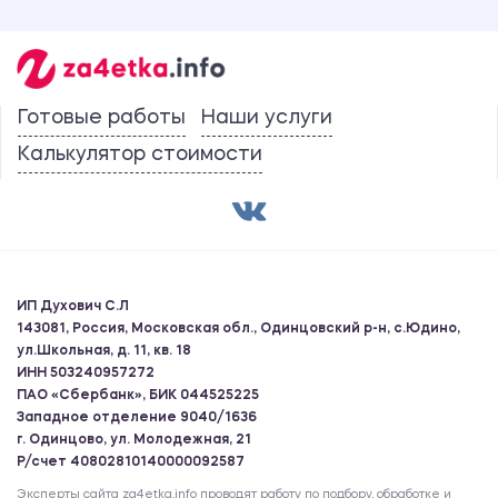
Готовые работы
Наши услуги
Калькулятор стоимости
ИП Духович С.Л
143081, Россия, Московская обл., Одинцовский р-н, с.Юдино,
ул.Школьная, д. 11, кв. 18
ИНН 503240957272
ПАО «Сбербанк», БИК 044525225
Западное отделение 9040/1636
г. Одинцово, ул. Молодежная, 21
Р/счет 40802810140000092587
Эксперты сайта za4etka.info проводят работу по подбору, обработке и