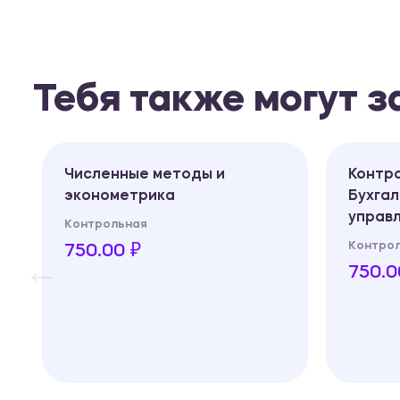
Тебя также могут 
Численные методы и
Контр
эконометрика
Бухга
управл
Контрольная
Контро
750.00 ₽
750.0