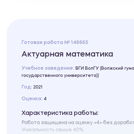
Готовая работа № 146665
Актуарная математика
Учебное заведение:
ВГИ ВолГУ (Волжский гум
государственного университета))
Год:
2021
Оценка:
4
Характеристика работы:
Работа защищена на оценку «4» без дорабо
Уникальность свыше 40%.