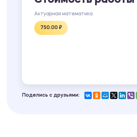
Стоимость работы
Актуарная математика
750.00 ₽
Поделись с друзьями: