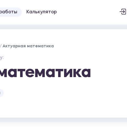
 работы
Калькулятор
Актуарная математика
у:
математика
а