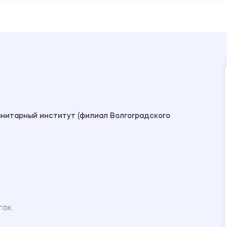
анитарный институт (филиал Волгоградского
ток.