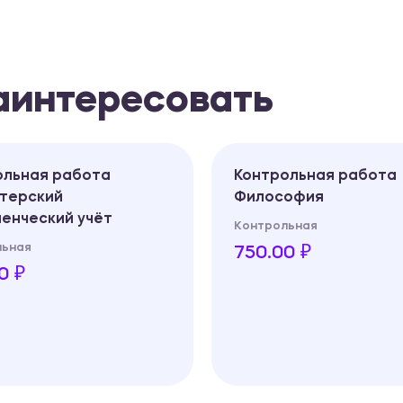
заинтересовать
ольная работа
Контрольная работа
лтерский
Философия
енческий учёт
Контрольная
льная
750.00 ₽
0 ₽