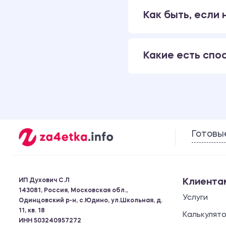
Как быть, если
Какие есть спо
Готовы
ИП Духович С.Л
Клиента
143081, Россия, Московская обл.,
Услуги
Одинцовский р-н, с.Юдино, ул.Школьная, д.
11, кв. 18
Калькулят
ИНН 503240957272