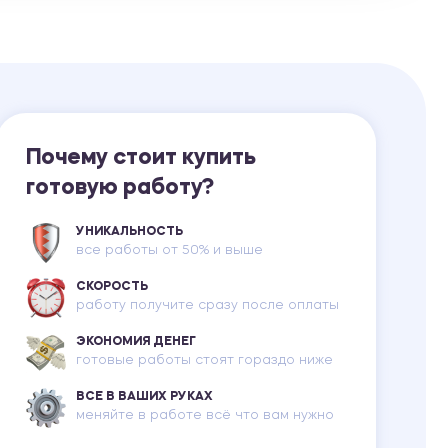
Ответы на билеты
Почему стоит купить
готовую работу?
УНИКАЛЬНОСТЬ
все работы от 50% и выше
СКОРОСТЬ
работу получите сразу после оплаты
ЭКОНОМИЯ ДЕНЕГ
готовые работы стоят гораздо ниже
ВСЕ В ВАШИХ РУКАХ
меняйте в работе всё что вам нужно