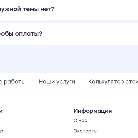
 нужной темы нет?
собы оплаты?
е работы
Наши услуги
Калькулятор сто
м
Информация
О нас
ор
Эксперты