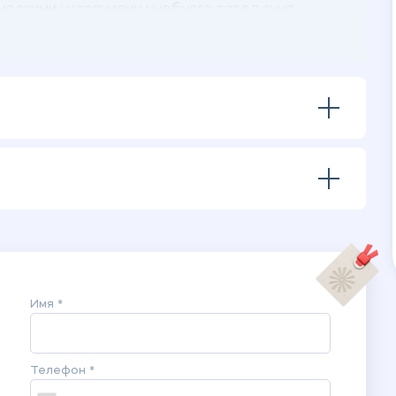
ческими указаниями учебного заведения.
Имя *
Телефон *