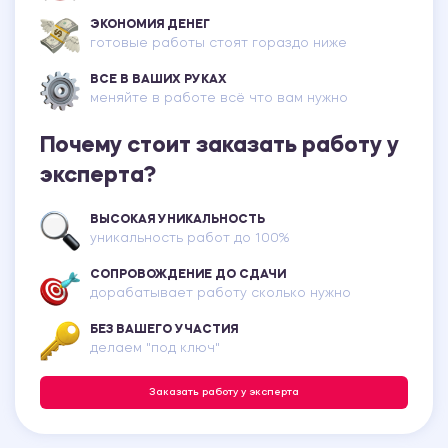
ЭКОНОМИЯ ДЕНЕГ
готовые работы стоят гораздо ниже
ВСЕ В ВАШИХ РУКАХ
меняйте в работе всё что вам нужно
Почему стоит заказать работу у
эксперта?
ВЫСОКАЯ УНИКАЛЬНОСТЬ
уникальность работ до 100%
СОПРОВОЖДЕНИЕ ДО СДАЧИ
дорабатывает работу сколько нужно
БЕЗ ВАШЕГО УЧАСТИЯ
делаем "под ключ"
Заказать работу у эксперта