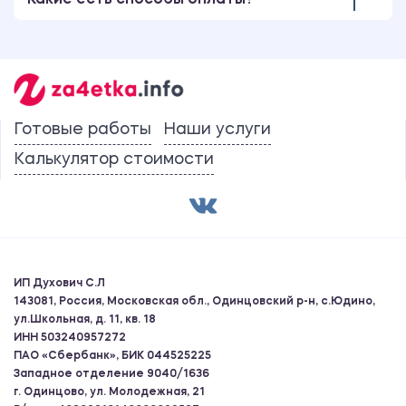
Какие есть способы оплаты?
Готовые работы
Наши услуги
Калькулятор стоимости
ИП Духович С.Л
143081, Россия, Московская обл., Одинцовский р-н, с.Юдино,
ул.Школьная, д. 11, кв. 18
ИНН 503240957272
ПАО «Сбербанк», БИК 044525225
Западное отделение 9040/1636
г. Одинцово, ул. Молодежная, 21