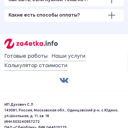
Как быть, если нужной темы нет?
Какие есть способы оплаты?
Готовые работы
Наши услуги
Калькулятор стоимости
ИП Духович С.Л
143081, Россия, Московская обл., Одинцовский р-н, с.Юдино,
ул.Школьная, д. 11, кв. 18
ИНН 503240957272
ПАО «Сбербанк», БИК 044525225