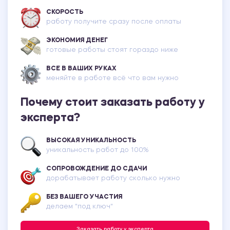
СКОРОСТЬ
работу получите сразу после оплаты
ЭКОНОМИЯ ДЕНЕГ
готовые работы стоят гораздо ниже
ВСЕ В ВАШИХ РУКАХ
меняйте в работе всё что вам нужно
Почему стоит заказать работу у
эксперта?
ВЫСОКАЯ УНИКАЛЬНОСТЬ
уникальность работ до 100%
СОПРОВОЖДЕНИЕ ДО СДАЧИ
дорабатывает работу сколько нужно
БЕЗ ВАШЕГО УЧАСТИЯ
делаем "под ключ"
Заказать работу у эксперта