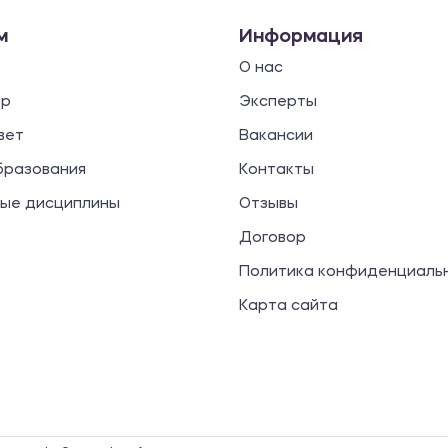
м
Информация
О нас
ор
Эксперты
вет
Вакансии
бразования
Контакты
ые дисциплины
Отзывы
Договор
Политика конфиденциаль
Карта сайта