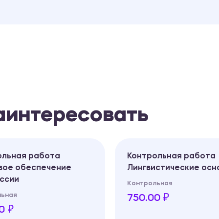
заинтересовать
ольная работа
Контрольная работа
вое обеспечение
Лингвистические осн
ссии
Контрольная
льная
750.00 ₽
0 ₽