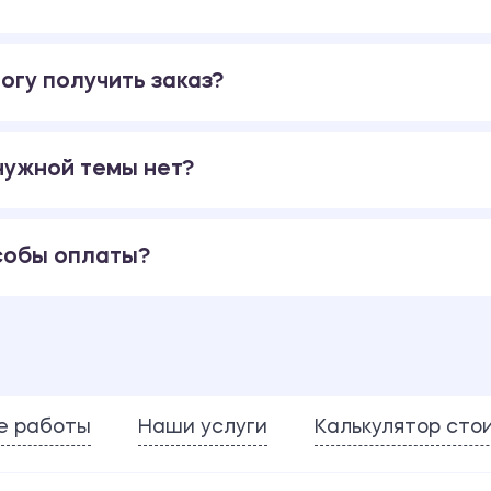
огу получить заказ?
 нужной темы нет?
собы оплаты?
е работы
Наши услуги
Калькулятор сто