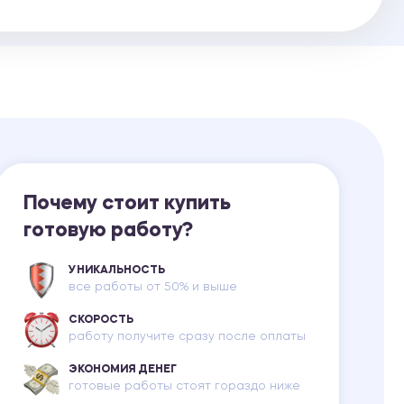
Ответы на билеты
Почему стоит купить
готовую работу?
УНИКАЛЬНОСТЬ
все работы от 50% и выше
СКОРОСТЬ
работу получите сразу после оплаты
ЭКОНОМИЯ ДЕНЕГ
готовые работы стоят гораздо ниже