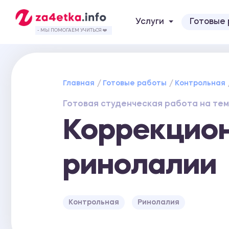
Услуги
Готовые
- МЫ ПОМОГАЕМ УЧИТЬСЯ ❤️
Главная
Готовые работы
Контрольная
Готовая студенческая работа на тем
Коррекцион
ринолалии
Контрольная
Ринолалия