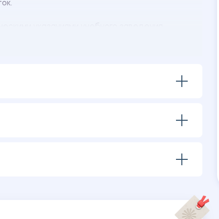
ток.
ческими указаниями учебного заведения.