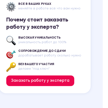
ВСЕ В ВАШИХ РУКАХ
меняйте в работе всё что вам нужно
Почему стоит заказать
работу у эксперта?
ВЫСОКАЯ УНИКАЛЬНОСТЬ
уникальность работ до 100%
СОПРОВОЖДЕНИЕ ДО СДАЧИ
дорабатывает работу сколько нужно
БЕЗ ВАШЕГО УЧАСТИЯ
делаем "под ключ"
Заказать работу у эксперта