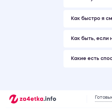
Как быстро я см
Как быть, если
Какие есть спо
Готовы