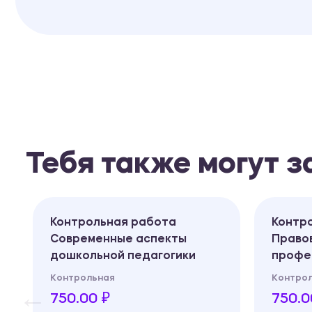
Тебя также могут 
Контрольная работа
Контр
Современные аспекты
Право
дошкольной педагогики
профе
Контрольная
Контро
750.00 ₽
750.0