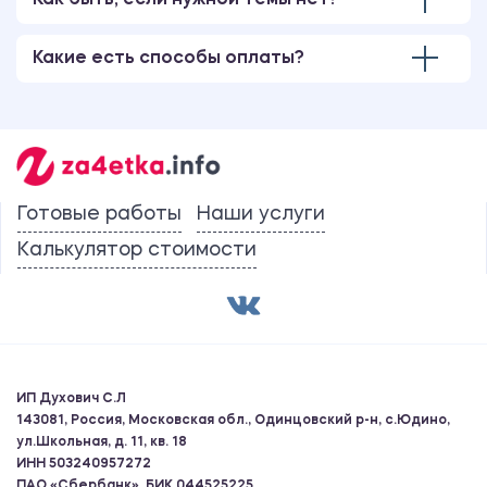
Как быть, если нужной темы нет?
Какие есть способы оплаты?
Готовые работы
Наши услуги
Калькулятор стоимости
ИП Духович С.Л
143081, Россия, Московская обл., Одинцовский р-н, с.Юдино,
ул.Школьная, д. 11, кв. 18
ИНН 503240957272
ПАО «Сбербанк», БИК 044525225