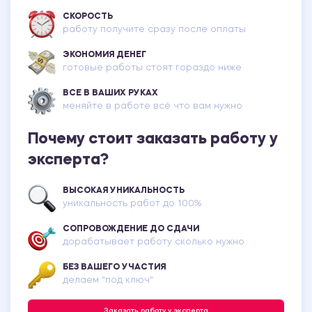
СКОРОСТЬ
работу получите сразу после оплаты
ЭКОНОМИЯ ДЕНЕГ
готовые работы стоят гораздо ниже
ВСЕ В ВАШИХ РУКАХ
меняйте в работе всё что вам нужно
Почему стоит заказать работу у
эксперта?
ВЫСОКАЯ УНИКАЛЬНОСТЬ
уникальность работ до 100%
СОПРОВОЖДЕНИЕ ДО СДАЧИ
дорабатывает работу сколько нужно
БЕЗ ВАШЕГО УЧАСТИЯ
делаем "под ключ"
Заказать работу у эксперта