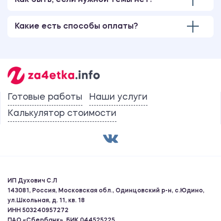
Как быть, если нужной темы нет?
Какие есть способы оплаты?
Готовые работы
Наши услуги
Калькулятор стоимости
ИП Духович С.Л
143081, Россия, Московская обл., Одинцовский р-н, с.Юдино,
ул.Школьная, д. 11, кв. 18
ИНН 503240957272
ПАО «Сбербанк», БИК 044525225