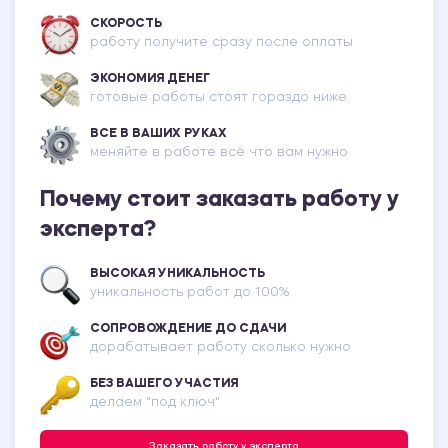
СКОРОСТЬ
работу получите сразу после оплаты
ЭКОНОМИЯ ДЕНЕГ
готовые работы стоят гораздо ниже
ВСЕ В ВАШИХ РУКАХ
меняйте в работе всё что вам нужно
Почему стоит заказать работу у
эксперта?
ВЫСОКАЯ УНИКАЛЬНОСТЬ
уникальность работ до 100%
СОПРОВОЖДЕНИЕ ДО СДАЧИ
дорабатывает работу сколько нужно
БЕЗ ВАШЕГО УЧАСТИЯ
делаем "под ключ"
Заказать работу у эксперта