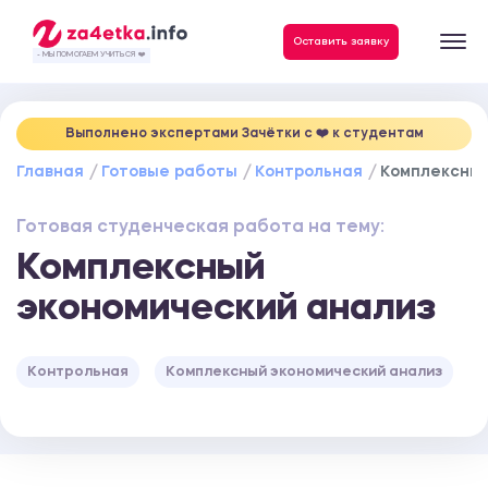
Данные, необходимые для качественного выполнения заказа
Оставить заявку
- МЫ ПОМОГАЕМ УЧИТЬСЯ ❤️
Выполнено экспертами Зачётки c ❤️ к студентам
Главная
Готовые работы
Контрольная
Комплексный
Готовая студенческая работа на тему:
Комплексный
экономический анализ
Контрольная
Комплексный экономический анализ