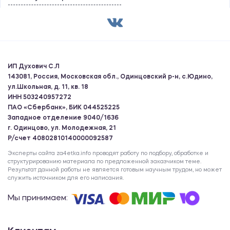
ИП Духович С.Л
143081, Россия, Московская обл., Одинцовский р-н, с.Юдино,
ул.Школьная, д. 11, кв. 18
ИНН 503240957272
ПАО «Сбербанк», БИК 044525225
Западное отделение 9040/1636
г. Одинцово, ул. Молодежная, 21
Р/счет 40802810140000092587
Эксперты сайта za4etka.info проводят работу по подбору, обработке и
структурированию материала по предложенной заказчиком теме.
Результат данной работы не является готовым научным трудом, но может
служить источником для его написания.
Мы принимаем: