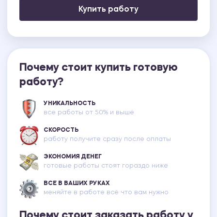
Купить работу
Почему стоит купить готовую
работу?
УНИКАЛЬНОСТЬ
все работы от 50% и выше
СКОРОСТЬ
работу получите сразу после оплаты
ЭКОНОМИЯ ДЕНЕГ
готовые работы стоят гораздо ниже
ВСЕ В ВАШИХ РУКАХ
меняйте в работе всё что вам нужно
Почему стоит заказать работу у