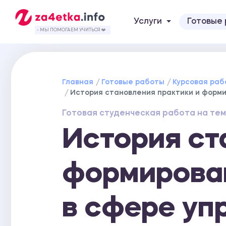
Услуги
Готовые
- МЫ ПОМОГАЕМ УЧИТЬСЯ ❤️
Главная
Готовые работы
Курсовая раб
История становления практики и формир
Готовая студенческая работа на тем
История ст
формирова
в сфере уп