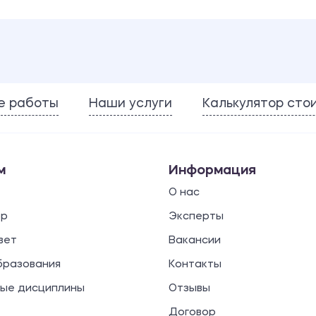
е работы
Наши услуги
Калькулятор сто
м
Информация
О нас
ор
Эксперты
вет
Вакансии
бразования
Контакты
ые дисциплины
Отзывы
Договор