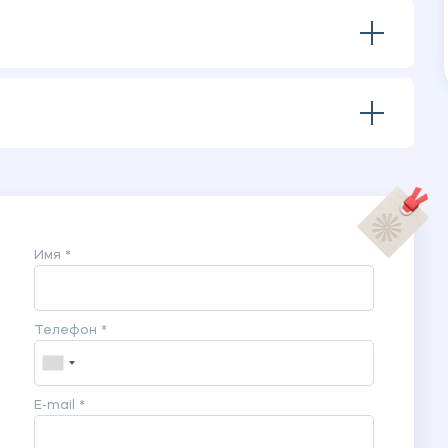
Имя *
Телефон *
E-mail *