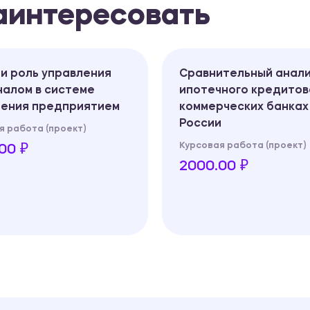
заинтересовать
и роль управления
Сравнительный анал
алом в системе
ипотечного кредитов
ления предприятием
коммерческих банках
России
я работа (проект)
Курсовая работа (проект)
00 ₽
2000.00 ₽