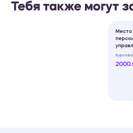
Тебя также могут 
Место 
персон
управ
Курсова
2000.