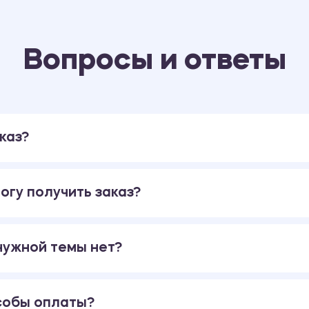
Вопросы и ответы
каз?
огу получить заказ?
 нужной темы нет?
собы оплаты?