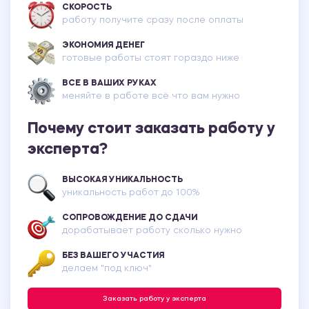
СКОРОСТЬ
работу получите сразу после оплаты
ЭКОНОМИЯ ДЕНЕГ
готовые работы стоят гораздо ниже
ВСЕ В ВАШИХ РУКАХ
меняйте в работе всё что вам нужно
Почему стоит заказать работу у
эксперта?
ВЫСОКАЯ УНИКАЛЬНОСТЬ
уникальность работ до 100%
СОПРОВОЖДЕНИЕ ДО СДАЧИ
дорабатывает работу сколько нужно
БЕЗ ВАШЕГО УЧАСТИЯ
делаем "под ключ"
Заказать работу у эксперта