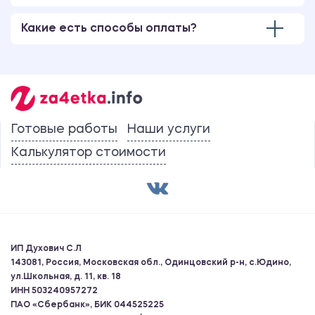
Какие есть способы оплаты?
Готовые работы
Наши услуги
Калькулятор стоимости
ИП Духович С.Л
143081, Россия, Московская обл., Одинцовский р-н, с.Юдино,
ул.Школьная, д. 11, кв. 18
ИНН 503240957272
ПАО «Сбербанк», БИК 044525225