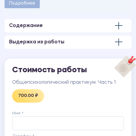
методическими указаниями учебного заведения.
Подробнее
Количество страниц - 47.
Содержание
Выдержка из работы
Стоимость работы
Общепсихологический практикум. Часть 1
700.00 ₽
Имя *