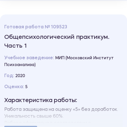
Готовая работа № 109523
Общепсихологический практикум.
Часть 1
Учебное заведение:
МИП (Московский Институт
Психоанализа)
Год:
2020
Оценка:
5
Характеристика работы:
Работа защищена на оценку «5» без доработок.
Уникальность свыше 60%.
Работа оформлена в соответствии с