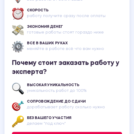
СКОРОСТЬ
работу получите сразу после оплаты
ЭКОНОМИЯ ДЕНЕГ
готовые работы стоят гораздо ниже
ВСЕ В ВАШИХ РУКАХ
меняйте в работе всё что вам нужно
Почему стоит заказать работу у
эксперта?
ВЫСОКАЯ УНИКАЛЬНОСТЬ
уникальность работ до 100%
СОПРОВОЖДЕНИЕ ДО СДАЧИ
дорабатывает работу сколько нужно
БЕЗ ВАШЕГО УЧАСТИЯ
делаем "под ключ"