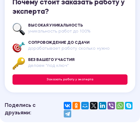
Почему стоит заказать работу у
эксперта?
ВЫСОКАЯ УНИКАЛЬНОСТЬ
уникальность работ до 100%
СОПРОВОЖДЕНИЕ ДО СДАЧИ
дорабатывает работу сколько нужно
БЕЗ ВАШЕГО УЧАСТИЯ
делаем "под ключ"
Заказать работу у эксперта
Поделись с
друзьями: