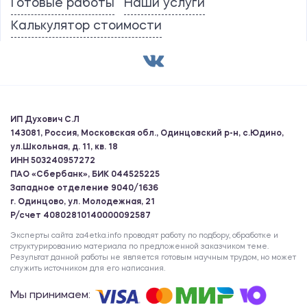
Готовые работы
Наши услуги
Калькулятор стоимости
ИП Духович С.Л
143081, Россия, Московская обл., Одинцовский р-н, с.Юдино,
ул.Школьная, д. 11, кв. 18
ИНН 503240957272
ПАО «Сбербанк», БИК 044525225
Западное отделение 9040/1636
г. Одинцово, ул. Молодежная, 21
Р/счет 40802810140000092587
Эксперты сайта za4etka.info проводят работу по подбору, обработке и
структурированию материала по предложенной заказчиком теме.
Результат данной работы не является готовым научным трудом, но может
служить источником для его написания.
Мы принимаем: