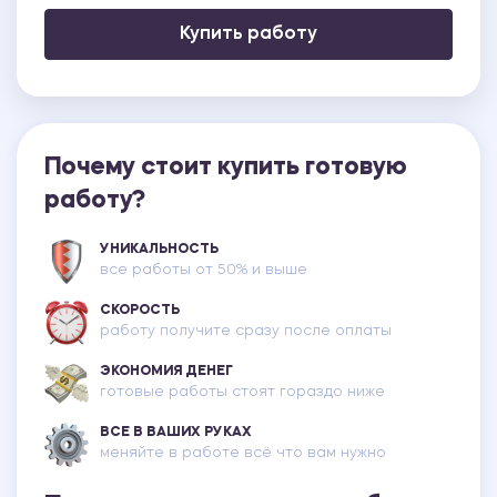
Купить работу
Почему стоит купить готовую
работу?
УНИКАЛЬНОСТЬ
все работы от 50% и выше
СКОРОСТЬ
работу получите сразу после оплаты
ЭКОНОМИЯ ДЕНЕГ
готовые работы стоят гораздо ниже
ВСЕ В ВАШИХ РУКАХ
меняйте в работе всё что вам нужно