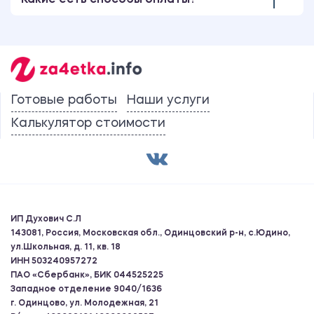
Какие есть способы оплаты?
Готовые работы
Наши услуги
Калькулятор стоимости
ИП Духович С.Л
143081, Россия, Московская обл., Одинцовский р-н, с.Юдино,
ул.Школьная, д. 11, кв. 18
ИНН 503240957272
ПАО «Сбербанк», БИК 044525225
Западное отделение 9040/1636
г. Одинцово, ул. Молодежная, 21