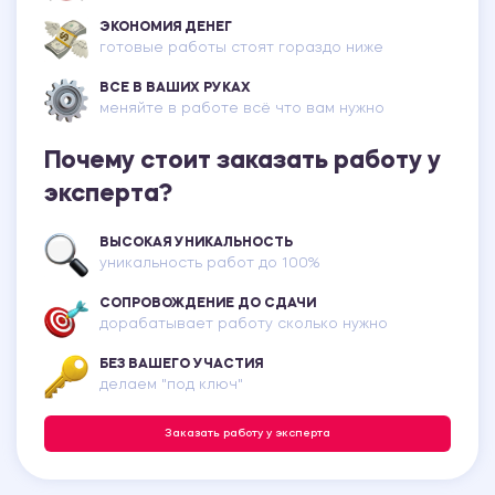
ЭКОНОМИЯ ДЕНЕГ
готовые работы стоят гораздо ниже
ВСЕ В ВАШИХ РУКАХ
меняйте в работе всё что вам нужно
Почему стоит заказать работу у
эксперта?
ВЫСОКАЯ УНИКАЛЬНОСТЬ
уникальность работ до 100%
СОПРОВОЖДЕНИЕ ДО СДАЧИ
дорабатывает работу сколько нужно
БЕЗ ВАШЕГО УЧАСТИЯ
делаем "под ключ"
Заказать работу у эксперта