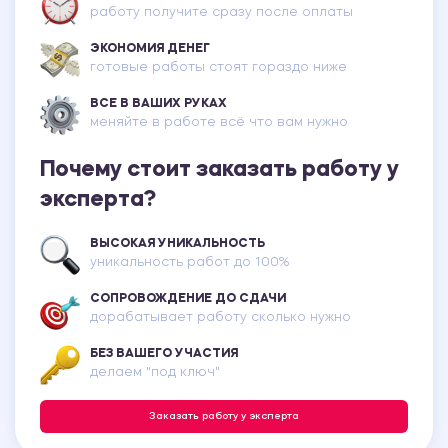
работу получите сразу после оплаты
ЭКОНОМИЯ ДЕНЕГ
готовые работы стоят гораздо ниже
ВСЕ В ВАШИХ РУКАХ
меняйте в работе всё что вам нужно
Почему стоит заказать работу у
эксперта?
ВЫСОКАЯ УНИКАЛЬНОСТЬ
уникальность работ до 100%
СОПРОВОЖДЕНИЕ ДО СДАЧИ
дорабатывает работу сколько нужно
БЕЗ ВАШЕГО УЧАСТИЯ
делаем "под ключ"
Заказать работу у эксперта