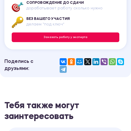
СОПРОВОЖДЕНИЕ ДО СДАЧИ
дорабатывает работу сколько нужно
БЕЗ ВАШЕГО УЧАСТИЯ
делаем "под ключ"
Заказать работу у эксперта
Поделись с
друзьями:
Тебя также могут
заинтересовать