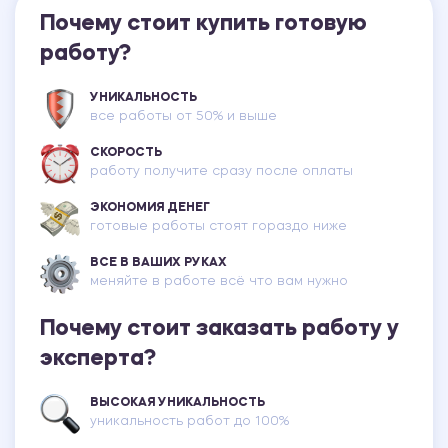
Почему стоит купить готовую
работу?
УНИКАЛЬНОСТЬ
все работы от 50% и выше
СКОРОСТЬ
работу получите сразу после оплаты
ЭКОНОМИЯ ДЕНЕГ
готовые работы стоят гораздо ниже
ВСЕ В ВАШИХ РУКАХ
меняйте в работе всё что вам нужно
Почему стоит заказать работу у
эксперта?
ВЫСОКАЯ УНИКАЛЬНОСТЬ
уникальность работ до 100%