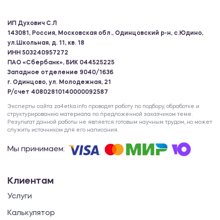
ИП Духович С.Л
143081, Россия, Московская обл., Одинцовский р-н, с.Юдино,
ул.Школьная, д. 11, кв. 18
ИНН 503240957272
ПАО «Сбербанк», БИК 044525225
Западное отделение 9040/1636
г. Одинцово, ул. Молодежная, 21
Р/счет 40802810140000092587
Эксперты сайта za4etka.info проводят работу по подбору, обработке и
структурированию материала по предложенной заказчиком теме.
Результат данной работы не является готовым научным трудом, но может
служить источником для его написания.
Мы принимаем:
Клиентам
Услуги
Калькулятор