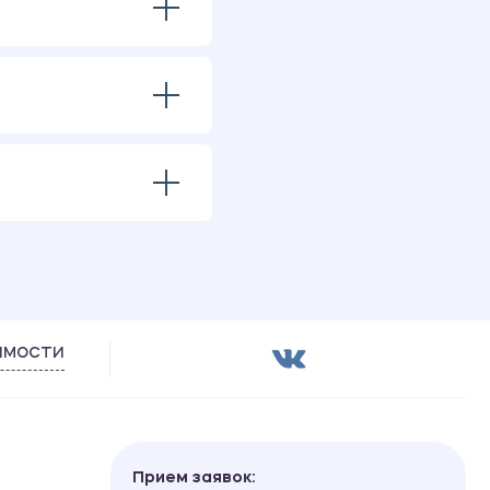
имости
Прием заявок: