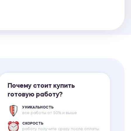
Ответы на билеты
Почему стоит купить
готовую работу?
УНИКАЛЬНОСТЬ
все работы от 50% и выше
СКОРОСТЬ
работу получите сразу после оплаты