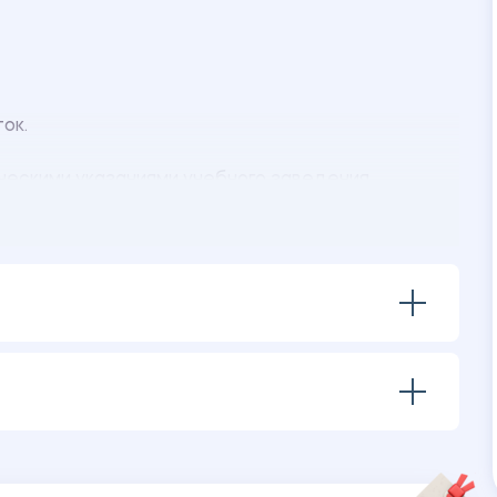
ток.
ческими указаниями учебного заведения.