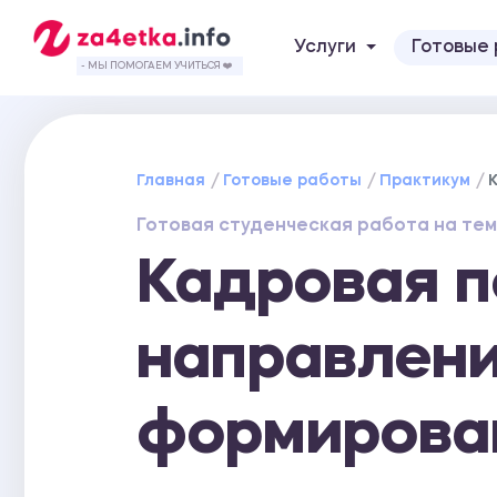
Услуги
Готовые
- МЫ ПОМОГАЕМ УЧИТЬСЯ ❤️
Главная
Готовые работы
Практикум
Готовая студенческая работа на тем
Кадровая п
направлени
формирова