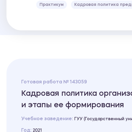
Практикум
Кадровая политика пред
Готовая работа № 143059
Кадровая политика организ
и этапы ее формирования
Учебное заведение:
ГУУ (Государственный ун
Год:
2021