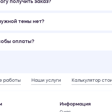
огу получить заказ?
 нужной темы нет?
собы оплаты?
е работы
Наши услуги
Калькулятор сто
м
Информация