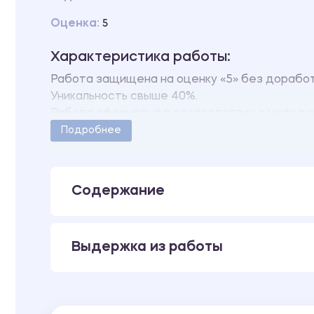
Оценка:
5
Характеристика работы:
Работа защищена на оценку «5» без дорабо
Уникальность свыше 40%.
Работа оформлена в соответствии с методи
Количество страниц - 8.
Подробнее
Содержание
Выдержка из работы