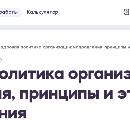
 работы
Калькулятор
Кадровая политика организации: направления, принципы 
у:
олитика органи
я, принципы и э
ния