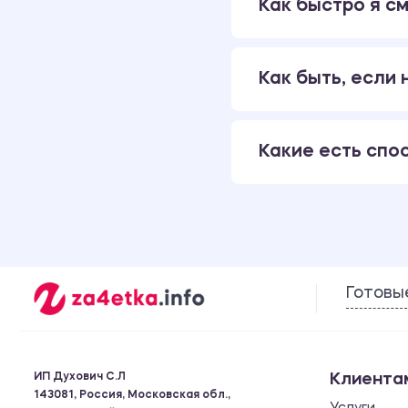
Как быстро я см
Как быть, если
Какие есть спо
Готовы
ИП Духович С.Л
Клиента
143081, Россия, Московская обл.,