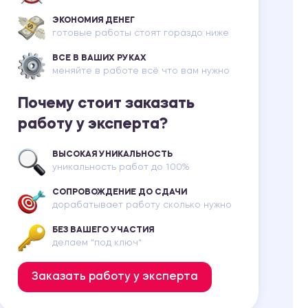
ЭКОНОМИЯ ДЕНЕГ
готовые работы стоят гораздо ниже
ВСЕ В ВАШИХ РУКАХ
меняйте в работе всё что вам нужно
Почему стоит заказать
работу у эксперта?
ВЫСОКАЯ УНИКАЛЬНОСТЬ
уникальность работ до 100%
СОПРОВОЖДЕНИЕ ДО СДАЧИ
дорабатывает работу сколько нужно
БЕЗ ВАШЕГО УЧАСТИЯ
делаем "под ключ"
Заказать работу у эксперта