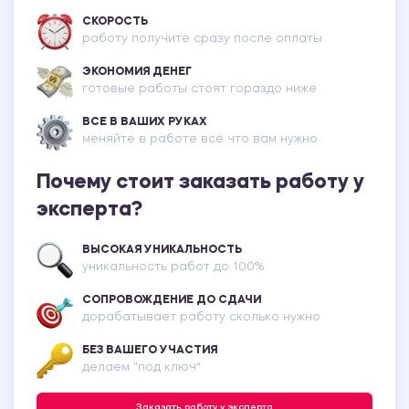
СКОРОСТЬ
работу получите сразу после оплаты
ЭКОНОМИЯ ДЕНЕГ
готовые работы стоят гораздо ниже
ВСЕ В ВАШИХ РУКАХ
меняйте в работе всё что вам нужно
Почему стоит заказать работу у
эксперта?
ВЫСОКАЯ УНИКАЛЬНОСТЬ
уникальность работ до 100%
СОПРОВОЖДЕНИЕ ДО СДАЧИ
дорабатывает работу сколько нужно
БЕЗ ВАШЕГО УЧАСТИЯ
делаем "под ключ"
Заказать работу у эксперта