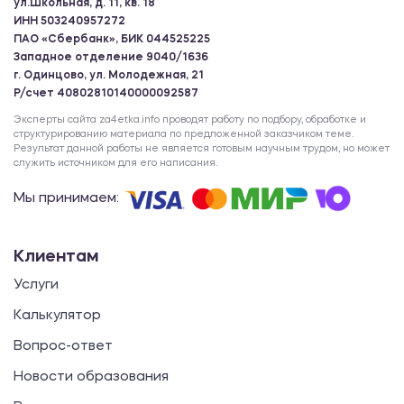
ул.Школьная, д. 11, кв. 18
ИНН 503240957272
ПАО «Сбербанк», БИК 044525225
Западное отделение 9040/1636
г. Одинцово, ул. Молодежная, 21
Р/счет 40802810140000092587
Эксперты сайта za4etka.info проводят работу по подбору, обработке и
структурированию материала по предложенной заказчиком теме.
Результат данной работы не является готовым научным трудом, но может
служить источником для его написания.
Мы принимаем:
Клиентам
Услуги
Калькулятор
Вопрос-ответ
Новости образования