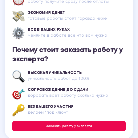
работу получите сразу после оплаты
ЭКОНОМИЯ ДЕНЕГ
готовые работы стоят гораздо ниже
ВСЕ В ВАШИХ РУКАХ
меняйте в работе всё что вам нужно
Почему стоит заказать работу у
эксперта?
ВЫСОКАЯ УНИКАЛЬНОСТЬ
уникальность работ до 100%
СОПРОВОЖДЕНИЕ ДО СДАЧИ
дорабатывает работу сколько нужно
БЕЗ ВАШЕГО УЧАСТИЯ
делаем "под ключ"
Заказать работу у эксперта