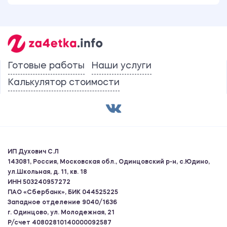
Готовые работы
Наши услуги
Калькулятор стоимости
ИП Духович С.Л
143081, Россия, Московская обл., Одинцовский р-н, с.Юдино,
ул.Школьная, д. 11, кв. 18
ИНН 503240957272
ПАО «Сбербанк», БИК 044525225
Западное отделение 9040/1636
г. Одинцово, ул. Молодежная, 21
Р/счет 40802810140000092587