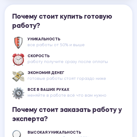
Почему стоит купить готовую
работу?
УНИКАЛЬНОСТЬ
все работы от 50% и выше
СКОРОСТЬ
работу получите сразу после оплаты
ЭКОНОМИЯ ДЕНЕГ
готовые работы стоят гораздо ниже
ВСЕ В ВАШИХ РУКАХ
меняйте в работе всё что вам нужно
Почему стоит заказать работу у
эксперта?
ВЫСОКАЯ УНИКАЛЬНОСТЬ