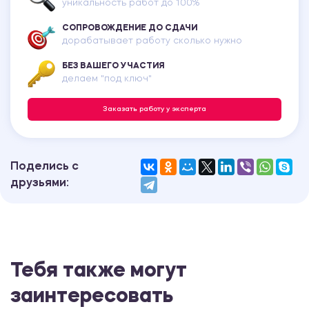
уникальность работ до 100%
СОПРОВОЖДЕНИЕ ДО СДАЧИ
дорабатывает работу сколько нужно
БЕЗ ВАШЕГО УЧАСТИЯ
делаем "под ключ"
Заказать работу у эксперта
Поделись с
друзьями:
Тебя также могут
заинтересовать