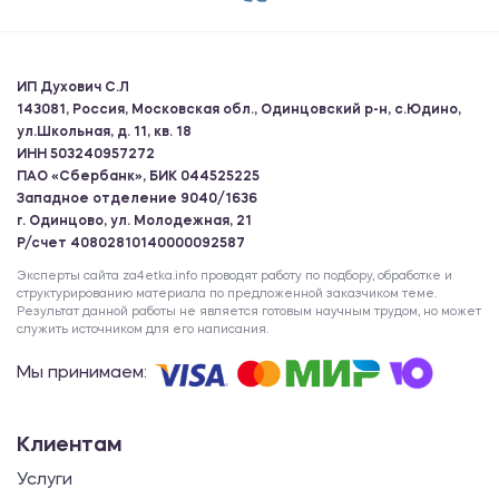
ИП Духович С.Л
143081, Россия, Московская обл., Одинцовский р-н, с.Юдино,
ул.Школьная, д. 11, кв. 18
ИНН 503240957272
ПАО «Сбербанк», БИК 044525225
Западное отделение 9040/1636
г. Одинцово, ул. Молодежная, 21
Р/счет 40802810140000092587
Эксперты сайта za4etka.info проводят работу по подбору, обработке и
структурированию материала по предложенной заказчиком теме.
Результат данной работы не является готовым научным трудом, но может
служить источником для его написания.
Мы принимаем:
Клиентам
Услуги