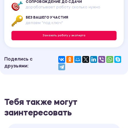
СОПРОВОЖДЕНИЕ ДО СДАЧИ
дорабатывает работу сколько нужно
БЕЗ ВАШЕГО УЧАСТИЯ
делаем "под ключ"
Заказать работу у эксперта
Поделись с
друзьями:
Тебя также могут
заинтересовать