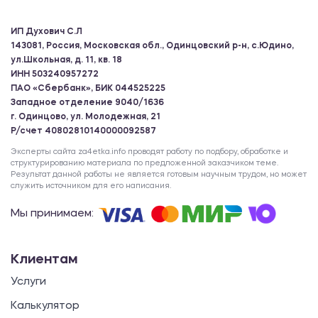
ИП Духович С.Л
143081, Россия, Московская обл., Одинцовский р-н, с.Юдино,
ул.Школьная, д. 11, кв. 18
ИНН 503240957272
ПАО «Сбербанк», БИК 044525225
Западное отделение 9040/1636
г. Одинцово, ул. Молодежная, 21
Р/счет 40802810140000092587
Эксперты сайта za4etka.info проводят работу по подбору, обработке и
структурированию материала по предложенной заказчиком теме.
Результат данной работы не является готовым научным трудом, но может
служить источником для его написания.
Мы принимаем:
Клиентам
Услуги
Калькулятор