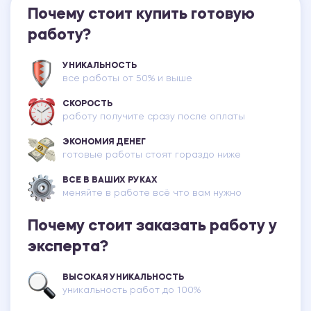
Почему стоит купить готовую
работу?
УНИКАЛЬНОСТЬ
все работы от 50% и выше
СКОРОСТЬ
работу получите сразу после оплаты
ЭКОНОМИЯ ДЕНЕГ
готовые работы стоят гораздо ниже
ВСЕ В ВАШИХ РУКАХ
меняйте в работе всё что вам нужно
Почему стоит заказать работу у
эксперта?
ВЫСОКАЯ УНИКАЛЬНОСТЬ
уникальность работ до 100%